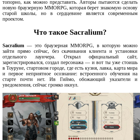
топорно, как можно представить. Авторы пытаются сделать
новую браузерную MMORPG, которая берет знакомую основу
старой школы, но в сердцевине является современным
проектом.
Что такое Sacralium?
Sacralium
— это браузерная MMORPG, в которую можно
зайти прямо сейчас, без скачивания клиента и установки
отдельного лаунчера. Открыл официальный сайт,
зарегистрировался, создал персонажа — и вот ты уже стоишь
в Тоуруне, стартовом городе, где есть кузня, лавка, карта мира
и первое неприятное осознание: встроенного обучения на
старте почти нет. Ив Гиймо, обожающий указатели и
уведомления, сейчас громко икнул.