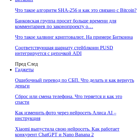
Что такое алгоритм SHA-256 и как это связано с Bitcoin?
Банковская группа просит больше времени для
комментариев по законопроекту о…
Что такое халвинг криптовалют. На примере Биткоина
Соответствующая шариату стейблкоин PUSD
интегрируется с цепочкой ADI
Пред
След
Гаджеты
Ошибочный перевод по СБП. Что делать и как вернуть
деньги
Сброс или смена телефона. Что теряется и как это
спасти
Как изменить фото через нейросеть Алиса AI –
инструкция
Xiaomi выпустила свою нейросеть. Как работает
конкурент ChatGPT и Nano Banana 2