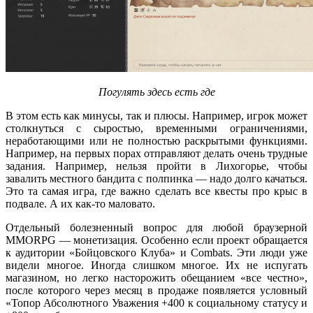
Погулять здесь есть где
В этом есть как минусы, так и плюсы. Например, игрок может
столкнуться с сыростью, временными ограничениями,
неработающими или не полностью раскрытыми функциями.
Например, на первых порах отправляют делать очень трудные
задания. Например, нельзя пройти в Лихогорье, чтобы
завалить местного бандита с полпинка — надо долго качаться.
Это та самая игра, где важно сделать все квесты про крыс в
подвале. А их как-то маловато.
Отдельный болезненный вопрос для любой браузерной
MMORPG — монетизация. Особенно если проект обращается
к аудитории «Бойцовского Клуба» и Combats. Эти люди уже
видели многое. Иногда слишком многое. Их не испугать
магазином, но легко насторожить обещанием «все честно»,
после которого через месяц в продаже появляется условный
«Топор Абсолютного Уважения +400 к социальному статусу и