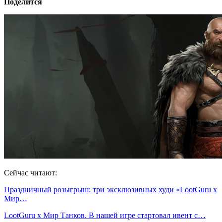
Поделится
Сейчас читают:
Праздничный розыгрыш: три эксклюзивных худи «LootGuru х
Мир…
LootGuru x Мир Танков. В нашей игре стартовал ивент с…