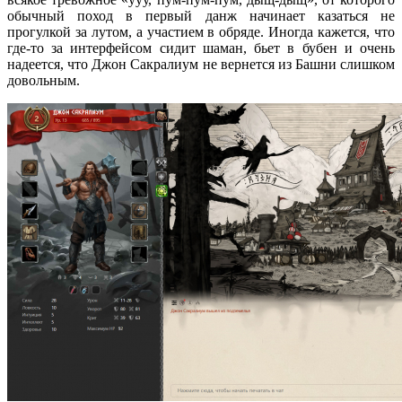
обычный поход в первый данж начинает казаться не
прогулкой за лутом, а участием в обряде. Иногда кажется, что
где-то за интерфейсом сидит шаман, бьет в бубен и очень
надеется, что Джон Сакралиум не вернется из Башни слишком
довольным.