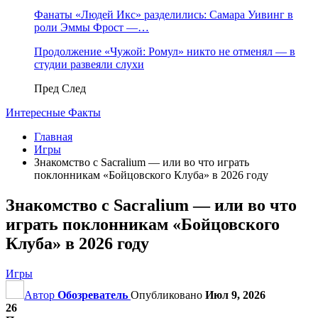
Фанаты «Людей Икс» разделились: Самара Уивинг в
роли Эммы Фрост —…
Продолжение «Чужой: Ромул» никто не отменял — в
студии развеяли слухи
Пред
След
Интересные Факты
Главная
Игры
Знакомство с Sacralium — или во что играть
поклонникам «Бойцовского Клуба» в 2026 году
Знакомство с Sacralium — или во что
играть поклонникам «Бойцовского
Клуба» в 2026 году
Игры
Автор
Обозреватель
Опубликовано
Июл 9, 2026
26