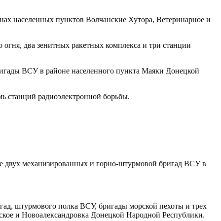
нах населенных пунктов Волчанские Хутора, Ветеринарное и
 огня, два зенитных ракетных комплекса и три станции
бригады ВСУ в районе населенного пункта Маяки Донецкой
емь станций радиоэлектронной борьбы.
ке двух механизированных и горно-штурмовой бригад ВСУ в
гад, штурмового полка ВСУ, бригады морской пехоты и трех
инское и Новоалександровка Донецкой Народной Республики.