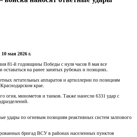
0 мая 2026 г.
я 81-й годовщины Победы с нуля часов 8 мая все
оставаться на ранее занятых рубежах и позициях.
тных летательных аппаратов и артиллерии по позициям
 Краснодарском крае.
о огня, минометов и танков. Также нанесли 6331 удар с
одразделений.
ые удары по огневым позициям реактивных систем залпового
зированных бригад ВСУ в районах населенных пунктов