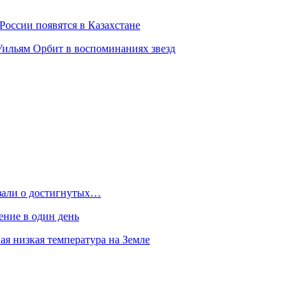
России появятся в Казахстане
Уильям Орбит в воспоминаниях звезд
азали о достигнутых…
ение в один день
я низкая температура на Земле