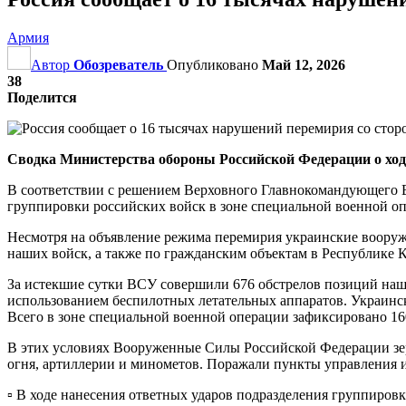
Армия
Автор
Обозреватель
Опубликовано
Май 12, 2026
38
Поделится
Сводка Министерства обороны Российской Федерации о ходе 
В соответствии с решением Верховного Главнокомандующего 
группировки российских войск в зоне специальной военной оп
Несмотря на объявление режима перемирия украинские вооруж
наших войск, а также по гражданским объектам в Республике К
За истекшие сутки ВСУ совершили 676 обстрелов позиций наши
использованием беспилотных летательных аппаратов. Украинс
Всего в зоне специальной военной операции зафиксировано 1
В этих условиях Вооруженные Силы Российской Федерации зер
огня, артиллерии и минометов. Поражали пункты управления и
▫️ В ходе нанесения ответных ударов подразделения группиро