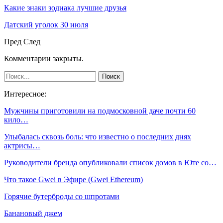
Какие знаки зодиака лучшие друзья
Датский уголок 30 июля
Пред
След
Комментарии закрыты.
Интересное:
Мужчины приготовили на подмосковной даче почти 60
кило…
Улыбалась сквозь боль: что известно о последних днях
актрисы…
Руководители бренда опубликовали список домов в Юте со…
Что такое Gwei в Эфире (Gwei Ethereum)
Горячие бутерброды со шпротами
Банановый джем