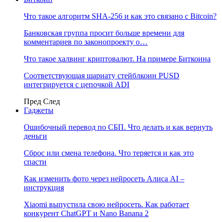
Что такое алгоритм SHA-256 и как это связано с Bitcoin?
Банковская группа просит больше времени для
комментариев по законопроекту о…
Что такое халвинг криптовалют. На примере Биткоина
Соответствующая шариату стейблкоин PUSD
интегрируется с цепочкой ADI
Пред
След
Гаджеты
Ошибочный перевод по СБП. Что делать и как вернуть
деньги
Сброс или смена телефона. Что теряется и как это
спасти
Как изменить фото через нейросеть Алиса AI –
инструкция
Xiaomi выпустила свою нейросеть. Как работает
конкурент ChatGPT и Nano Banana 2