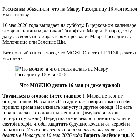
Россиянам объяснили, что на Мавру Рассадницу 16 мая нельзя
мыть голову
16 мая 2026 года выпадает на субботу. В церковном календаре
это день памяти мучеников Тимофея и Мавры. В народе эту
дату ласково, но с характером прозвали: Мавра Рассадница,
Молочница или Зелёные Щи.
Вот полный список того, что МОЖНО и что НЕЛЬЗЯ делать в
этот день.
Что МОЖНО делать 16 мая (и даже нужно!)
Трудиться в огороде (и это главное!).
Мавра не терпит
бездельников. Название «Рассадница» говорит само за себя:
пришло время высаживать капусту и другие овощи. Но есть
нюанс: делать это должны женщины («мужская рука»
испортит урожай). Перед посадкой землю принято кропить
святой водой, чтобы защитить будущие кочаны от червей и
паразитов.
Ужасное светило: что категорически нельзя
делать в Новолуние 16 мая 2026 года
Варить Зелёные щи.
К