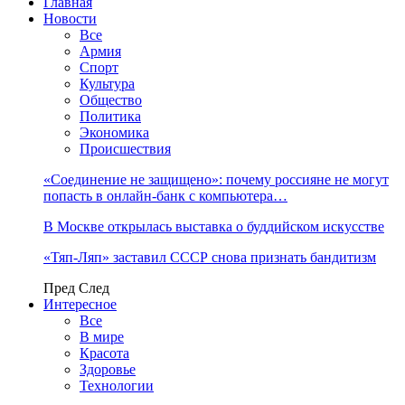
Главная
Новости
Все
Армия
Спорт
Культура
Общество
Политика
Экономика
Происшествия
«Соединение не защищено»: почему россияне не могут
попасть в онлайн-банк с компьютера…
В Москве открылась выставка о буддийском искусстве
«Тяп-Ляп» заставил СССР снова признать бандитизм
Пред
След
Интересное
Все
В мире
Красота
Здоровье
Технологии