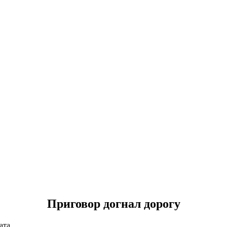
Приговор догнал дорогу
ата.