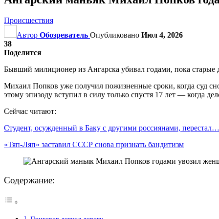
Происшествия
Автор
Обозреватель
Опубликовано
Июл 4, 2026
38
Поделится
Бывший милиционер из Ангарска убивал годами, пока старые 
Михаил Попков уже получил пожизненные сроки, когда суд снов
этому эпизоду вступил в силу только спустя 17 лет — когда 
Сейчас читают:
Студент, осужденный в Баку с другими россиянами, перестал
«Тяп-Ляп» заставил СССР снова признать бандитизм
Содержание: