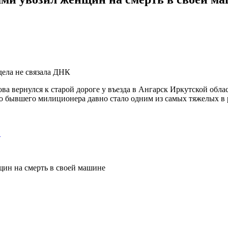
дела не связала ДНК
а вернулся к старой дороге у въезда в Ангарск Иркутской обла
дело бывшего милиционера давно стало одним из самых тяжелых 
…