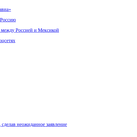
авиа»
 Россию
 между Россией и Мексикой
оцсетях
, сделав неожиданное заявление