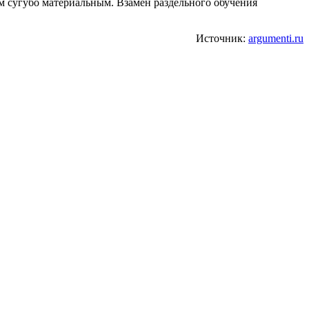
м сугубо материальным. Взамен раздельного обучения
Источник:
argumenti.ru