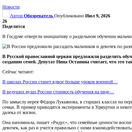
Новости
Автор
Обозреватель
Опубликовано
Июл 9, 2026
26
Поделится
В Госдуме отвергли инициативу о раздельном обучении мальчи
В Русской православной церкви предложили разделить обуче
созданию семей. Депутат Нина Останина считает, что это так
Сейчас читают:
В школах России станет вдвое больше уроков военной…
В ведущих вузах России стоимость обучения на ряде…
По замыслу иерея Фёдора Лукьянова, в старших классах на пер
семьи. В пример приводятся эксперименты в Удмуртии и некото
далека от жизни.
Она напомнила, пишет «Ридус», что семейные ценности воспиты
девочек, как раз и учится правильно с ними взаимодействоват