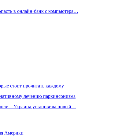
опасть в онлайн-банк с компьютера…
орые стоит прочитать каждому
ернативному лечению паркинсонизма
ошли – Украина установила новый…
для Америки