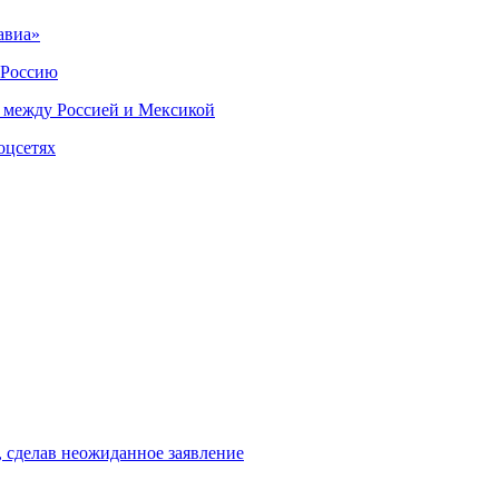
авиа»
 Россию
 между Россией и Мексикой
оцсетях
, сделав неожиданное заявление