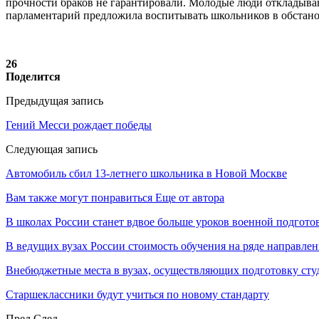
прочности браков не гарантировали. Молодые люди откладываю
парламентарий предложила воспитывать школьников в обстано
26
Поделится
Предыдущая запись
Гений Месси рождает победы
Следующая запись
Автомобиль сбил 13-летнего школьника в Новой Москве
Вам также могут понравиться
Еще от автора
В школах России станет вдвое больше уроков военной подгото
В ведущих вузах России стоимость обучения на ряде направле
Внебюджетные места в вузах, осуществляющих подготовку ст
Старшеклассники будут учиться по новому стандарту
Пред
След