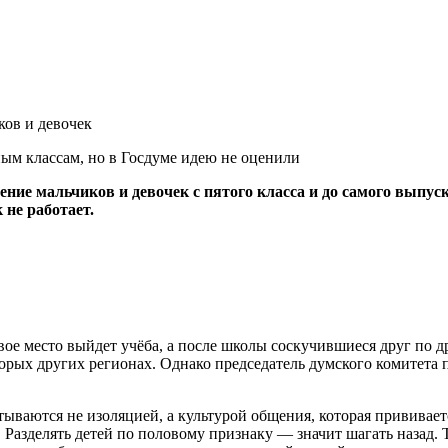
ков и девочек
ние мальчиков и девочек с пятого класса и до самого выпуск
 не работает.
вое место выйдет учёба, а после школы соскучившиеся друг по 
рых других регионах. Однако председатель думского комитета п
ваются не изоляцией, а культурой общения, которая прививаетс
ь. Разделять детей по половому признаку — значит шагать назад