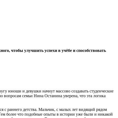
ного, чтобы улучшить успехи в учёбе и способствовать
другу юноши и девушки начнут массово создавать студенческие
о вопросам семьи Нина Останина уверена, что эта логика
я с раннего детства. Мальчик, с малых лет видящий рядом
. Тем более что подобные опыты в истории уже были и никакой