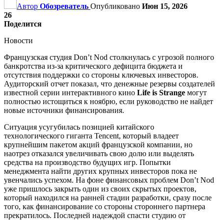
Автор
Обозреватель
Опубликовано
Июн 15, 2026
26
Поделится
Новости
Французская студия Don’t Nod столкнулась с угрозой полного
банкротства из-за критического дефицита бюджета и
отсутствия поддержки со стороны ключевых инвесторов.
Аудиторский отчет показал, что денежные резервы создателей
известной серии интерактивного кино
Life is Strange
могут
полностью истощиться к ноябрю, если руководство не найдет
новые источники финансирования.
Ситуация усугубилась позицией китайского
технологического гиганта Tencent, который владеет
крупнейшим пакетом акций французской компании, но
наотрез отказался увеличивать свою долю или выделять
средства на производство будущих игр. Попытки
менеджмента найти других крупных инвесторов пока не
увенчались успехом. На фоне финансовых проблем Don’t Nod
уже пришлось закрыть один из своих скрытых проектов,
который находился на ранней стадии разработки, сразу после
того, как финансирование со стороны стороннего партнера
прекратилось. Последней надеждой спасти студию от