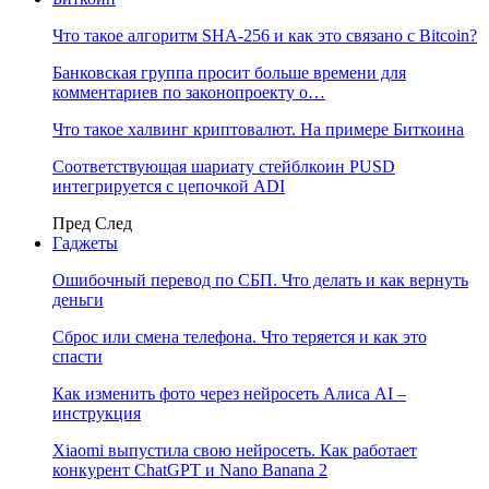
Что такое алгоритм SHA-256 и как это связано с Bitcoin?
Банковская группа просит больше времени для
комментариев по законопроекту о…
Что такое халвинг криптовалют. На примере Биткоина
Соответствующая шариату стейблкоин PUSD
интегрируется с цепочкой ADI
Пред
След
Гаджеты
Ошибочный перевод по СБП. Что делать и как вернуть
деньги
Сброс или смена телефона. Что теряется и как это
спасти
Как изменить фото через нейросеть Алиса AI –
инструкция
Xiaomi выпустила свою нейросеть. Как работает
конкурент ChatGPT и Nano Banana 2