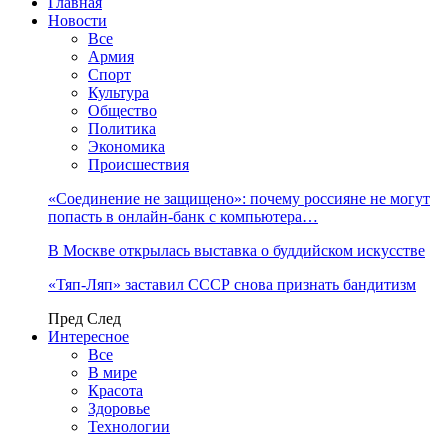
Главная
Новости
Все
Армия
Спорт
Культура
Общество
Политика
Экономика
Происшествия
«Соединение не защищено»: почему россияне не могут
попасть в онлайн-банк с компьютера…
В Москве открылась выставка о буддийском искусстве
«Тяп-Ляп» заставил СССР снова признать бандитизм
Пред
След
Интересное
Все
В мире
Красота
Здоровье
Технологии