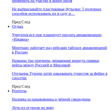
проверить на участке в конце июля
Не выбрасывайте пластиковые бутылки: 5 полезных
способов использовать их в саду и…
Пред
След
Отдых
Удмуртия все еще планирует продать авиакомпанию
«Ижавиа»
Минтранс работает над рейсами тайских авиакомпаний
в Россию
Названы три причины, мешающие вернуть прямые
рейсы между Россией и Мексикой
Отельеры Турции хотят наказывать туристов за фейки в
соцсетях
Пред
След
Рецепты
Наливка из крыжовника и чёрной смородины
Лечо из огурцов на зиму