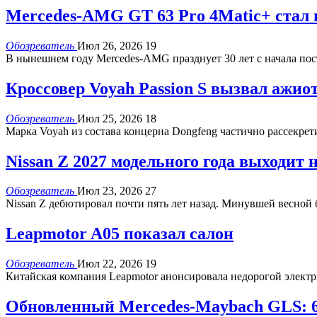
Mercedes-AMG GT 63 Pro 4Matic+ стал
Обозреватель
Июл 26, 2026
19
В нынешнем году Mercedes-AMG празднует 30 лет с начала по
Кроссовер Voyah Passion S вызвал ажио
Обозреватель
Июл 25, 2026
18
Марка Voyah из состава концерна Dongfeng частично рассекрет
Nissan Z 2027 модельного года выходит
Обозреватель
Июл 23, 2026
27
Nissan Z дебютировал почти пять лет назад. Минувшей весно
Leapmotor A05 показал салон
Обозреватель
Июл 22, 2026
19
Китайская компания Leapmotor анонсировала недорогой электр
Обновленный Mercedes-Maybach GLS: 6