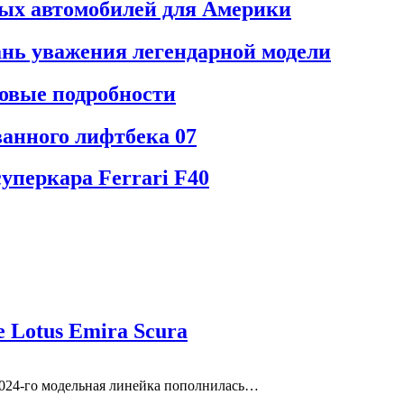
ных автомобилей для Америки
дань уважения легендарной модели
новые подробности
анного лифтбека 07
уперкара Ferrari F40
 Lotus Emira Scura
 2024-го модельная линейка пополнилась…