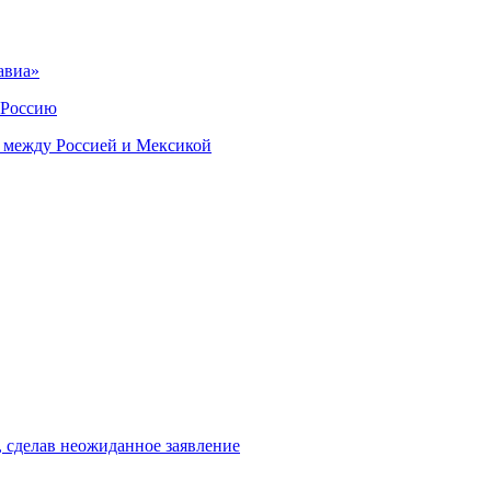
авиа»
 Россию
 между Россией и Мексикой
, сделав неожиданное заявление