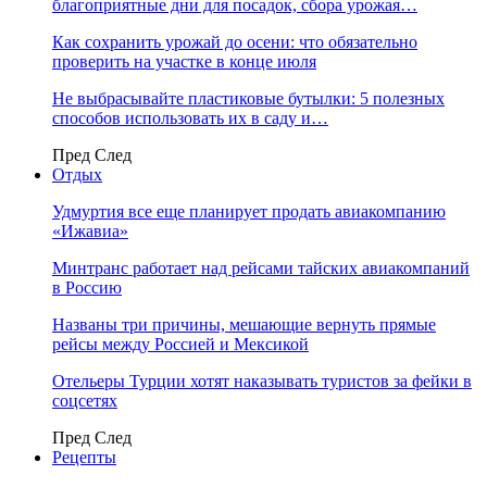
благоприятные дни для посадок, сбора урожая…
Как сохранить урожай до осени: что обязательно
проверить на участке в конце июля
Не выбрасывайте пластиковые бутылки: 5 полезных
способов использовать их в саду и…
Пред
След
Отдых
Удмуртия все еще планирует продать авиакомпанию
«Ижавиа»
Минтранс работает над рейсами тайских авиакомпаний
в Россию
Названы три причины, мешающие вернуть прямые
рейсы между Россией и Мексикой
Отельеры Турции хотят наказывать туристов за фейки в
соцсетях
Пред
След
Рецепты