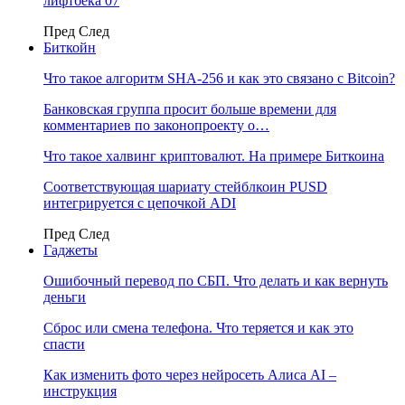
лифтбека 07
Пред
След
Биткойн
Что такое алгоритм SHA-256 и как это связано с Bitcoin?
Банковская группа просит больше времени для
комментариев по законопроекту о…
Что такое халвинг криптовалют. На примере Биткоина
Соответствующая шариату стейблкоин PUSD
интегрируется с цепочкой ADI
Пред
След
Гаджеты
Ошибочный перевод по СБП. Что делать и как вернуть
деньги
Сброс или смена телефона. Что теряется и как это
спасти
Как изменить фото через нейросеть Алиса AI –
инструкция