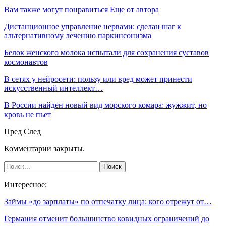
Вам также могут понравиться
Еще от автора
Дистанционное управление нервами: сделан шаг к
альтернативному лечению паркинсонизма
Белок женского молока испытали для сохранения суставов
космонавтов
В сетях у нейросети: пользу или вред может принести
искусственный интеллект…
В России найден новый вид морского комара: жужжит, но
кровь не пьет
Пред
След
Комментарии закрыты.
Интересное:
Займы «до зарплаты» по отпечатку лица: кого отрежут от…
Германия отменит большинство ковидных ограничений до