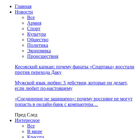
Главная
Новости
Все
Армия
Спорт
Культура
Общество
Политика
Экономика
Происшествия
Косовский капкан: почему фанаты «Спартака» восстали
против перехода Даку
Мужской язык любви: 3 действия, которые он делает,
если любит по-настоящему
«Соединение не защищено»: почему россияне не могут
попасть в онлайн-банк с компьютера…
Пред
След
Интересное
Все
В мире
Красота