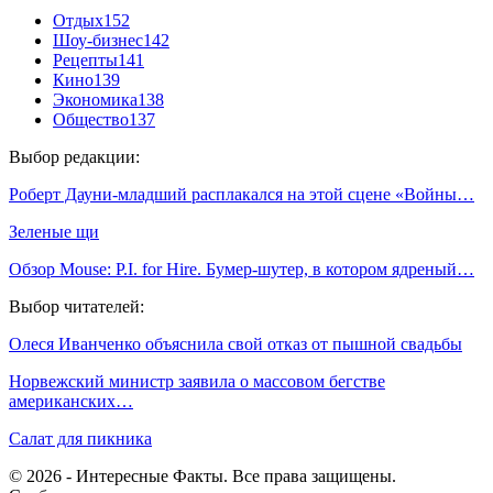
Отдых
152
Шоу-бизнес
142
Рецепты
141
Кино
139
Экономика
138
Общество
137
Выбор редакции:
Роберт Дауни-младший расплакался на этой сцене «Войны…
Зеленые щи
Обзор Mouse: P.I. for Hire. Бумер-шутер, в котором ядреный…
Выбор читателей:
Олеся Иванченко объяснила свой отказ от пышной свадьбы
Норвежский министр заявила о массовом бегстве
американских…
Салат для пикника
© 2026 - Интересные Факты. Все права защищены.