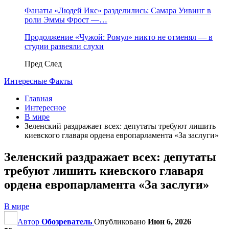
Фанаты «Людей Икс» разделились: Самара Уивинг в
роли Эммы Фрост —…
Продолжение «Чужой: Ромул» никто не отменял — в
студии развеяли слухи
Пред
След
Интересные Факты
Главная
Интересное
В мире
Зеленский раздражает всех: депутаты требуют лишить
киевского главаря ордена европарламента «За заслуги»
Зеленский раздражает всех: депутаты
требуют лишить киевского главаря
ордена европарламента «За заслуги»
В мире
Автор
Обозреватель
Опубликовано
Июн 6, 2026