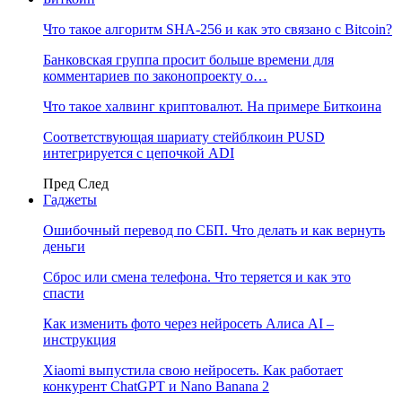
Что такое алгоритм SHA-256 и как это связано с Bitcoin?
Банковская группа просит больше времени для
комментариев по законопроекту о…
Что такое халвинг криптовалют. На примере Биткоина
Соответствующая шариату стейблкоин PUSD
интегрируется с цепочкой ADI
Пред
След
Гаджеты
Ошибочный перевод по СБП. Что делать и как вернуть
деньги
Сброс или смена телефона. Что теряется и как это
спасти
Как изменить фото через нейросеть Алиса AI –
инструкция
Xiaomi выпустила свою нейросеть. Как работает
конкурент ChatGPT и Nano Banana 2