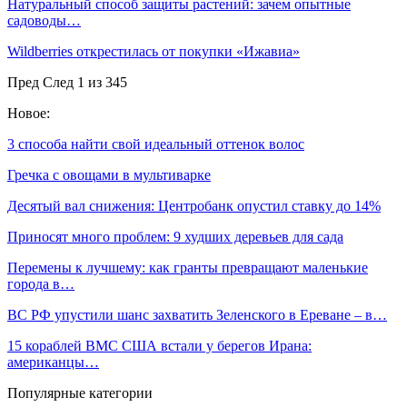
Натуральный способ защиты растений: зачем опытные
садоводы…
Wildberries открестилась от покупки «Ижавиа»
Пред
След
1 из 345
Новое:
3 способа найти свой идеальный оттенок волос
Гречка с овощами в мультиварке
Десятый вал снижения: Центробанк опустил ставку до 14%
Приносят много проблем: 9 худших деревьев для сада
Перемены к лучшему: как гранты превращают маленькие
города в…
ВС РФ упустили шанс захватить Зеленского в Ереване – в…
15 кораблей ВМС США встали у берегов Ирана:
американцы…
Популярные категории