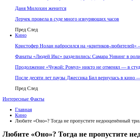
Даня Милохин женится
Лерчек провела в суде много изнуряющих часов
Пред
След
Кино
Кристофер Нолан набросился на «критиков-любителей»
Фанаты «Людей Икс» разделились: Самара Уивинг в р
Продолжение «Чужой: Ромул» никто не отменял — в студ
После десяти лет паузы Джессика Бил вернулась в кино
Пред
След
Интересные Факты
Главная
Кино
Любите «Оно»? Тогда не пропустите недооценённый трилл
Любите «Оно»? Тогда не пропустите нед