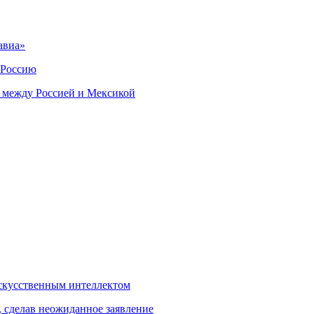
авиа»
 Россию
 между Россией и Мексикой
скусственным интеллектом
, сделав неожиданное заявление