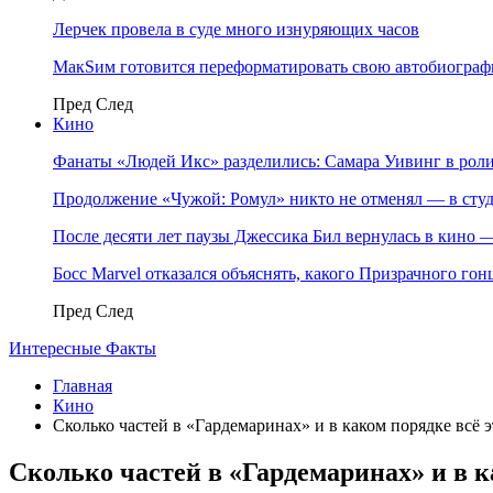
Лерчек провела в суде много изнуряющих часов
МакSим готовится переформатировать свою автобиогра
Пред
След
Кино
Фанаты «Людей Икс» разделились: Самара Уивинг в р
Продолжение «Чужой: Ромул» никто не отменял — в студ
После десяти лет паузы Джессика Бил вернулась в кино
Босс Marvel отказался объяснять, какого Призрачного го
Пред
След
Интересные Факты
Главная
Кино
Сколько частей в «Гардемаринах» и в каком порядке всё э
Сколько частей в «Гардемаринах» и в к