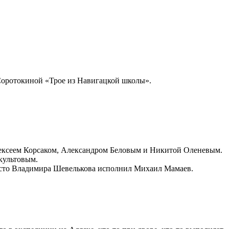
 Соротокиной «Трое из Навигацкой школы».
Алексеем Корсаком, Александром Беловым и Никитой Оленевым.
культовым.
есто Владимира Шевелькова исполнил Михаил Мамаев.