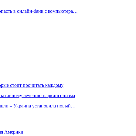
опасть в онлайн-банк с компьютера…
орые стоит прочитать каждому
ернативному лечению паркинсонизма
ошли – Украина установила новый…
для Америки