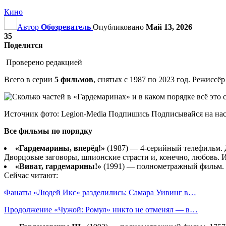
Кино
Автор
Обозреватель
Опубликовано
Май 13, 2026
35
Поделится
Проверено редакцией
Всего в серии
5 фильмов
, снятых с 1987 по 2023 год. Режис
Источник фото: Legion-Media Подпишись Подписывайся на на
Все фильмы по порядку
«Гардемарины, вперёд!»
(1987) — 4-серийный телефильм. 
Дворцовые заговоры, шпионские страсти и, конечно, любовь. И
«Виват, гардемарины!»
(1991) — полнометражный фильм. 
Сейчас читают:
Фанаты «Людей Икс» разделились: Самара Уивинг в…
Продолжение «Чужой: Ромул» никто не отменял — в…