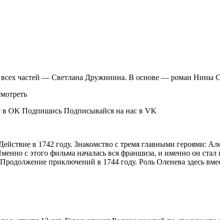
сёр всех частей — Светлана Дружинина. В основе — роман Нины
с в OK Подпишись Подписывайся на нас в VK
Действие в 1742 году. Знакомство с тремя главными героями: 
менно с этого фильма началась вся франшиза, и именно он стал 
Продолжение приключений в 1744 году. Роль Оленева здесь вм