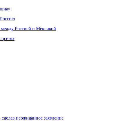
авиа»
 Россию
 между Россией и Мексикой
оцсетях
, сделав неожиданное заявление