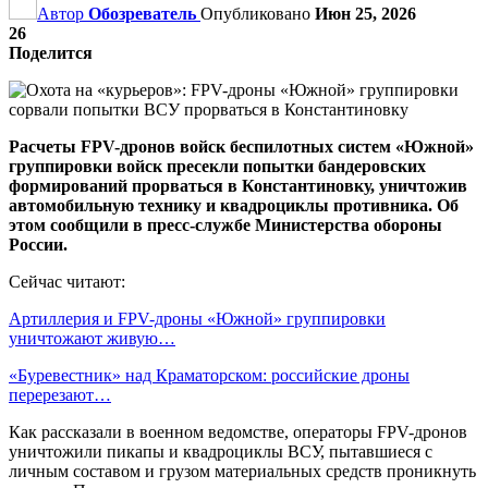
Автор
Обозреватель
Опубликовано
Июн 25, 2026
26
Поделится
Расчеты FPV-дронов войск беспилотных систем «Южной»
группировки войск пресекли попытки бандеровских
формирований прорваться в Константиновку, уничтожив
автомобильную технику и квадроциклы противника. Об
этом сообщили в пресс-службе Министерства обороны
России.
Сейчас читают:
Артиллерия и FPV-дроны «Южной» группировки
уничтожают живую…
«Буревестник» над Краматорском: российские дроны
перерезают…
Как рассказали в военном ведомстве, операторы FPV-дронов
уничтожили пикапы и квадроциклы ВСУ, пытавшиеся с
личным составом и грузом материальных средств проникнуть