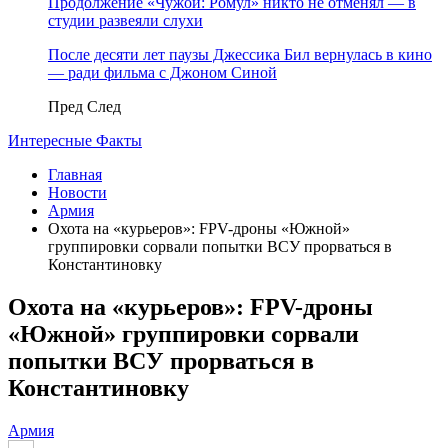
Продолжение «Чужой: Ромул» никто не отменял — в
студии развеяли слухи
После десяти лет паузы Джессика Бил вернулась в кино
— ради фильма с Джоном Синой
Пред
След
Интересные Факты
Главная
Новости
Армия
Охота на «курьеров»: FPV-дроны «Южной»
группировки сорвали попытки ВСУ прорваться в
Константиновку
Охота на «курьеров»: FPV-дроны
«Южной» группировки сорвали
попытки ВСУ прорваться в
Константиновку
Армия