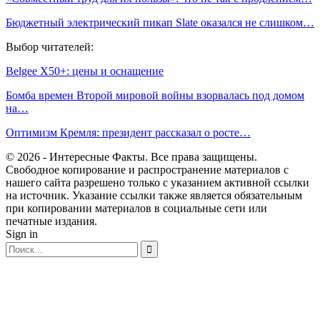
Бюджетный электрический пикап Slate оказался не слишком…
Выбор читателей:
Belgee X50+: цены и оснащение
Бомба времен Второй мировой войны взорвалась под домом
на…
Оптимизм Кремля: президент рассказал о росте…
© 2026 - Интересные Факты. Все права защищены.
Свободное копирование и распространение материалов с
нашего сайта разрешено только с указанием активной ссылки
на источник. Указание ссылки также является обязательным
при копировании материалов в социальные сети или
печатные издания.
Sign in