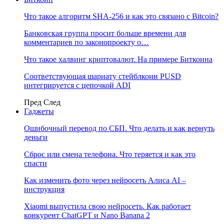
Что такое алгоритм SHA-256 и как это связано с Bitcoin?
Банковская группа просит больше времени для
комментариев по законопроекту о…
Что такое халвинг криптовалют. На примере Биткоина
Соответствующая шариату стейблкоин PUSD
интегрируется с цепочкой ADI
Пред
След
Гаджеты
Ошибочный перевод по СБП. Что делать и как вернуть
деньги
Сброс или смена телефона. Что теряется и как это
спасти
Как изменить фото через нейросеть Алиса AI –
инструкция
Xiaomi выпустила свою нейросеть. Как работает
конкурент ChatGPT и Nano Banana 2