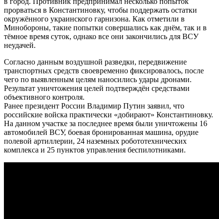
в город. Противник предпринимал несколько попыток
прорваться в Константиновку, чтобы поддержать остатки
окружённого украинского гарнизона. Как отметили в
Минобороны, такие попытки совершались как днём, так и в
тёмное время суток, однако все они закончились для ВСУ
неудачей.
Согласно данным воздушной разведки, передвижение
транспортных средств своевременно фиксировалось, после
чего по выявленным целям наносились удары дронами.
Результат уничтожения целей подтверждён средствами
объективного контроля.
Ранее президент России Владимир Путин заявил, что
российские войска практически «добирают» Константиновку.
На данном участке за последнее время были уничтожены 16
автомобилей ВСУ, боевая бронированная машина, орудие
полевой артиллерии, 24 наземных робототехнических
комплекса и 25 пунктов управления беспилотниками.