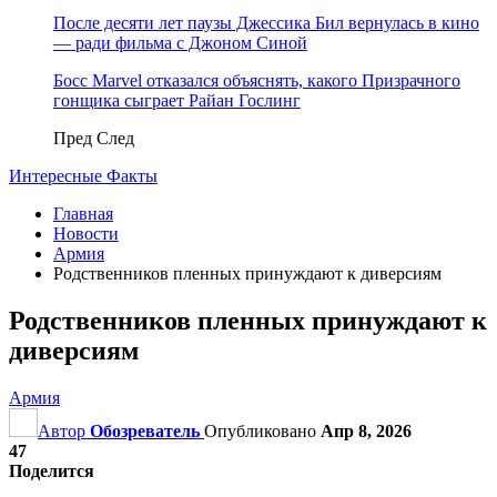
После десяти лет паузы Джессика Бил вернулась в кино
— ради фильма с Джоном Синой
Босс Marvel отказался объяснять, какого Призрачного
гонщика сыграет Райан Гослинг
Пред
След
Интересные Факты
Главная
Новости
Армия
Родственников пленных принуждают к диверсиям
Родственников пленных принуждают к
диверсиям
Армия
Автор
Обозреватель
Опубликовано
Апр 8, 2026
47
Поделится