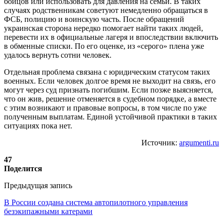
бойцов или использовать для давления на семьи. В таких
случаях родственникам советуют немедленно обращаться в
ФСБ, полицию и воинскую часть. После обращений
украинская сторона нередко помогает найти таких людей,
перевести их в официальные лагеря и впоследствии включить
в обменные списки. По его оценке, из «серого» плена уже
удалось вернуть сотни человек.
Отдельная проблема связана с юридическим статусом таких
военных. Если человек долгое время не выходит на связь, его
могут через суд признать погибшим. Если позже выясняется,
что он жив, решение отменяется в судебном порядке, а вместе
с этим возникают и правовые вопросы, в том числе по уже
полученным выплатам. Единой устойчивой практики в таких
ситуациях пока нет.
Источник:
argumenti.ru
47
Поделится
Предыдущая запись
В России создана система автопилотного управления
безэкипажными катерами