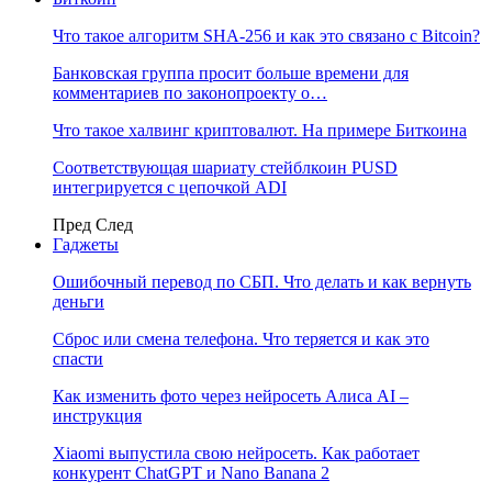
Что такое алгоритм SHA-256 и как это связано с Bitcoin?
Банковская группа просит больше времени для
комментариев по законопроекту о…
Что такое халвинг криптовалют. На примере Биткоина
Соответствующая шариату стейблкоин PUSD
интегрируется с цепочкой ADI
Пред
След
Гаджеты
Ошибочный перевод по СБП. Что делать и как вернуть
деньги
Сброс или смена телефона. Что теряется и как это
спасти
Как изменить фото через нейросеть Алиса AI –
инструкция
Xiaomi выпустила свою нейросеть. Как работает
конкурент ChatGPT и Nano Banana 2