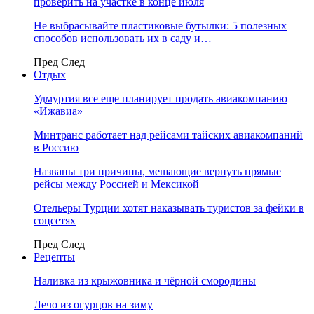
проверить на участке в конце июля
Не выбрасывайте пластиковые бутылки: 5 полезных
способов использовать их в саду и…
Пред
След
Отдых
Удмуртия все еще планирует продать авиакомпанию
«Ижавиа»
Минтранс работает над рейсами тайских авиакомпаний
в Россию
Названы три причины, мешающие вернуть прямые
рейсы между Россией и Мексикой
Отельеры Турции хотят наказывать туристов за фейки в
соцсетях
Пред
След
Рецепты
Наливка из крыжовника и чёрной смородины
Лечо из огурцов на зиму