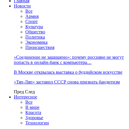
Главная
Новости
Все
Армия
Спорт
Культура
Общество
Политика
Экономика
Происшествия
«Соединение не защищено»: почему россияне не могут
попасть в онлайн-банк с компьютера…
В Москве открылась выставка о буддийском искусстве
«Тяп-Ляп» заставил СССР снова признать бандитизм
Пред
След
Интересное
Все
В мире
Красота
Здоровье
Технологии