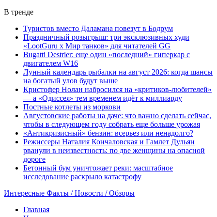
В тренде
Туристов вместо Даламана повезут в Бодрум
Праздничный розыгрыш: три эксклюзивных худи
«LootGuru х Мир танков» для читателей GG
Bugatti Destrier: еще один «последний» гиперкар с
двигателем W16
Лунный календарь рыбалки на август 2026: когда шансы
на богатый улов будут выше
Кристофер Нолан набросился на «критиков-любителей»
— а «Одиссея» тем временем идёт к миллиарду
Постные котлеты из моркови
Августовские работы на даче: что важно сделать сейчас,
чтобы в следующем году собрать еще больше урожая
«Антикризисный» бензин: всерьез или ненадолго?
Режиссеры Наталия Кончаловская и Гамлет Дульян
рванули в неизвестность: по две женщины на опасной
дороге
Бетонный бум уничтожает реки: масштабное
исследование раскрыло катастрофу
Интересные Факты / Новости / Обзоры
Главная