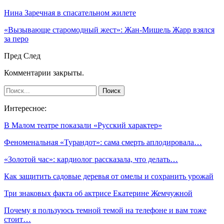
Нина Заречная в спасательном жилете
«Вызывающе старомодный жест»: Жан-Мишель Жарр взялся
за перо
Пред
След
Комментарии закрыты.
Интересное:
В Малом театре показали «Русский характер»
Феноменальная «Турандот»: сама смерть аплодировала…
«Золотой час»: кардиолог рассказала, что делать…
Как защитить садовые деревья от омелы и сохранить урожай
Три знаковых факта об актрисе Екатерине Жемчужной
Почему я пользуюсь темной темой на телефоне и вам тоже
стоит…