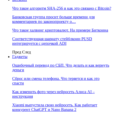
Что такое алгоритм SHA-256 и как это связано с Bitcoin?
Банковская группа просит больше времени для
комментариев по законопроекту о…
Что такое халвинг криптовалют. На примере Биткоина
Соответствующая шариату стейблкоин PUSD
интегрируется с цепочкой ADI
Пред
След
Гаджеты
Ошибочный перевод по СБП. Что делать и как вернуть
деньги
Сброс или смена телефона. Что теряется и как это
спасти
Как изменить фото через нейросеть Алиса AI –
инструкция
Xiaomi выпустила свою нейросеть. Как работает
конкурент ChatGPT и Nano Banana 2