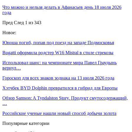
Что можно и нельзя делать в Афанасьев день 18 июля 2026
года
Пред
След
1 из 343
Новое:
Юноша погиб, попав под поезд на западе Подмосковья
Bugatti оформила родстер W16 Mistral в стиле стрекозы
Использовал шанс: на чемпионате мира Павел Граудынь
вернул…
Гороскоп для всех знаков зодиака на 13 июля 2026 года
Хэтчбек BYD Dolphin превратился в гибрид для Европы
Обзор Samson: A Tyndalston Story. Продукт смутосодержащий,
…
Российские ученые нашли новый способ добычи золота
Популярные категории