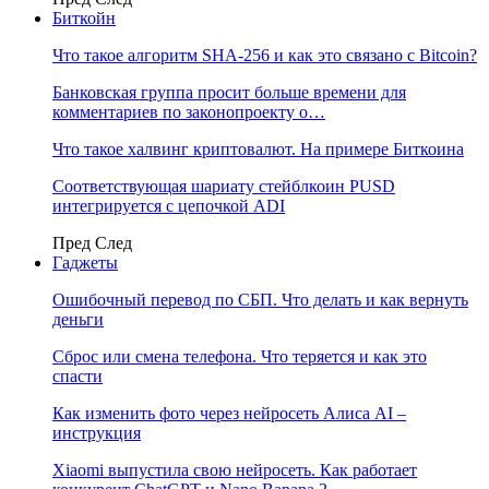
Биткойн
Что такое алгоритм SHA-256 и как это связано с Bitcoin?
Банковская группа просит больше времени для
комментариев по законопроекту о…
Что такое халвинг криптовалют. На примере Биткоина
Соответствующая шариату стейблкоин PUSD
интегрируется с цепочкой ADI
Пред
След
Гаджеты
Ошибочный перевод по СБП. Что делать и как вернуть
деньги
Сброс или смена телефона. Что теряется и как это
спасти
Как изменить фото через нейросеть Алиса AI –
инструкция
Xiaomi выпустила свою нейросеть. Как работает