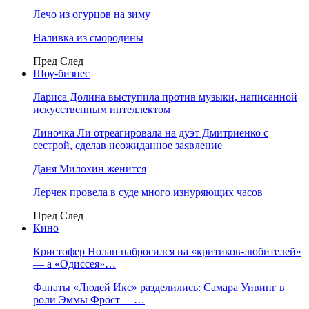
Лечо из огурцов на зиму
Наливка из смородины
Пред
След
Шоу-бизнес
Лариса Долина выступила против музыки, написанной
искусственным интеллектом
Линочка Ли отреагировала на дуэт Дмитриенко с
сестрой, сделав неожиданное заявление
Даня Милохин женится
Лерчек провела в суде много изнуряющих часов
Пред
След
Кино
Кристофер Нолан набросился на «критиков-любителей»
— а «Одиссея»…
Фанаты «Людей Икс» разделились: Самара Уивинг в
роли Эммы Фрост —…