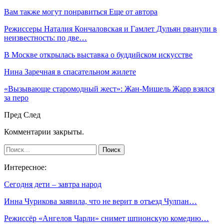
Вам также могут понравиться
Еще от автора
Режиссеры Наталия Кончаловская и Гамлет Дульян рванули в
неизвестность: по две…
В Москве открылась выставка о буддийском искусстве
Нина Заречная в спасательном жилете
«Вызывающе старомодный жест»: Жан-Мишель Жарр взялся
за перо
Пред
След
Комментарии закрыты.
Интересное:
Сегодня дети – завтра народ
Инна Чурикова заявила, что не верит в отъезд Чулпан…
Режиссёр «Ангелов Чарли» снимет шпионскую комедию…