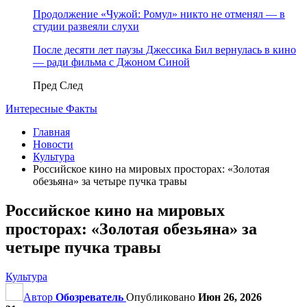
Продолжение «Чужой: Ромул» никто не отменял — в
студии развеяли слухи
После десяти лет паузы Джессика Бил вернулась в кино
— ради фильма с Джоном Синой
Пред
След
Интересные Факты
Главная
Новости
Культура
Российское кино на мировых просторах: «Золотая
обезьяна» за четыре пучка травы
Российское кино на мировых
просторах: «Золотая обезьяна» за
четыре пучка травы
Культура
Автор
Обозреватель
Опубликовано
Июн 26, 2026