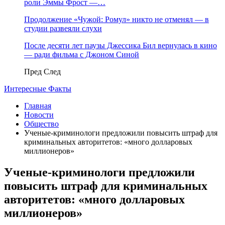
роли Эммы Фрост —…
Продолжение «Чужой: Ромул» никто не отменял — в
студии развеяли слухи
После десяти лет паузы Джессика Бил вернулась в кино
— ради фильма с Джоном Синой
Пред
След
Интересные Факты
Главная
Новости
Общество
Ученые-криминологи предложили повысить штраф для
криминальных авторитетов: «много долларовых
миллионеров»
Ученые-криминологи предложили
повысить штраф для криминальных
авторитетов: «много долларовых
миллионеров»