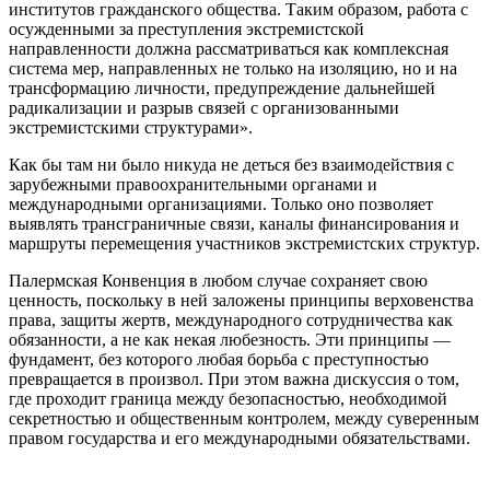
институтов гражданского общества. Таким образом, работа с
осужденными за преступления экстремистской
направленности должна рассматриваться как комплексная
система мер, направленных не только на изоляцию, но и на
трансформацию личности, предупреждение дальнейшей
радикализации и разрыв связей с организованными
экстремистскими структурами».
Как бы там ни было никуда не деться без взаимодействия с
зарубежными правоохранительными органами и
международными организациями. Только оно позволяет
выявлять трансграничные связи, каналы финансирования и
маршруты перемещения участников экстремистских структур.
Палермская Конвенция в любом случае сохраняет свою
ценность, поскольку в ней заложены принципы верховенства
права, защиты жертв, международного сотрудничества как
обязанности, а не как некая любезность. Эти принципы —
фундамент, без которого любая борьба с преступностью
превращается в произвол. При этом важна дискуссия о том,
где проходит граница между безопасностью, необходимой
секретностью и общественным контролем, между суверенным
правом государства и его международными обязательствами.