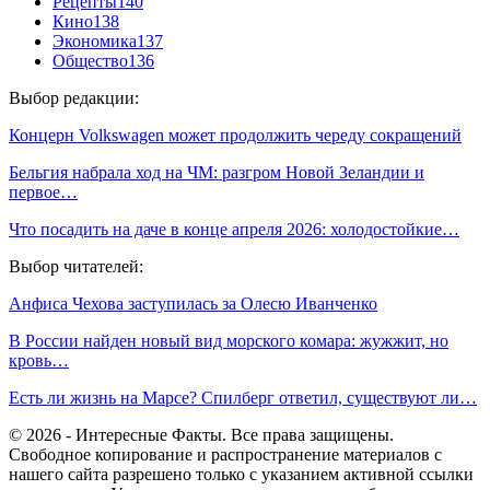
Рецепты
140
Кино
138
Экономика
137
Общество
136
Выбор редакции:
Концерн Volkswagen может продолжить череду сокращений
Бельгия набрала ход на ЧМ: разгром Новой Зеландии и
первое…
Что посадить на даче в конце апреля 2026: холодостойкие…
Выбор читателей:
Анфиса Чехова заступилась за Олесю Иванченко
В России найден новый вид морского комара: жужжит, но
кровь…
Есть ли жизнь на Марсе? Спилберг ответил, существуют ли…
© 2026 - Интересные Факты. Все права защищены.
Свободное копирование и распространение материалов с
нашего сайта разрешено только с указанием активной ссылки