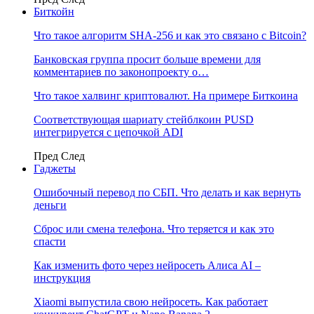
Биткойн
Что такое алгоритм SHA-256 и как это связано с Bitcoin?
Банковская группа просит больше времени для
комментариев по законопроекту о…
Что такое халвинг криптовалют. На примере Биткоина
Соответствующая шариату стейблкоин PUSD
интегрируется с цепочкой ADI
Пред
След
Гаджеты
Ошибочный перевод по СБП. Что делать и как вернуть
деньги
Сброс или смена телефона. Что теряется и как это
спасти
Как изменить фото через нейросеть Алиса AI –
инструкция
Xiaomi выпустила свою нейросеть. Как работает