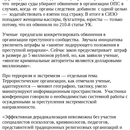
что нередко суды убирают обвинение в организации ОПС в
случаях, когда ее органы следствия добавили с одной целью
— ходатайствовать о взятии под стражу. В итоге в СИЗО
попадают женщины-кассиры, бухгалтера, юристы — только
потому, что их обвинили по 210-й статье УК.
Ученые предлагали конкретизировать обвинения в
организации преступного сообщества. Звучала инициатива
увеличить штрафы за «занятие лидирующего положения в
преступной иерархии». Сейчас закон предусматривает штраф
в размере до 5 миллионов рублей, но, как заявили ученые,
«многие криминальные авторитеты являются долларовыми
миллионами».
Про терроризм и экстремизм — отдельная тема.
Террористические организации, как отмечали ученые,
адаптируются — меняют географию, тактику, умело
манипулируют информационным пространством. Участники
конференции говорили о необходимостью системной работы с
осужденными за преступления экстремистской
направленности.
«Эффективная дерадикализация невозможна без участия
специалистов психологов, криминологов, педагогов,
представителей традиционных религиозных организаций и