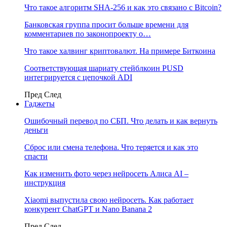
Что такое алгоритм SHA-256 и как это связано с Bitcoin?
Банковская группа просит больше времени для
комментариев по законопроекту о…
Что такое халвинг криптовалют. На примере Биткоина
Соответствующая шариату стейблкоин PUSD
интегрируется с цепочкой ADI
Пред
След
Гаджеты
Ошибочный перевод по СБП. Что делать и как вернуть
деньги
Сброс или смена телефона. Что теряется и как это
спасти
Как изменить фото через нейросеть Алиса AI –
инструкция
Xiaomi выпустила свою нейросеть. Как работает
конкурент ChatGPT и Nano Banana 2
Пред
След