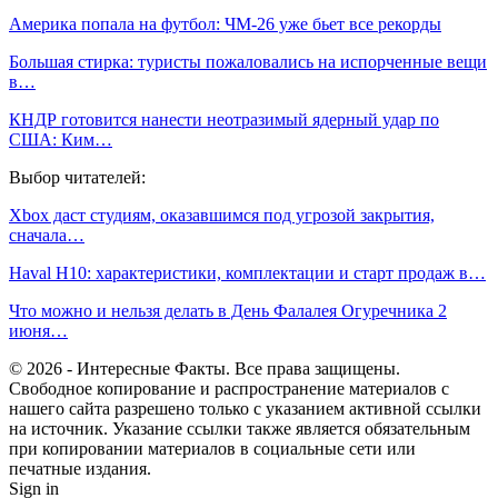
Америка попала на футбол: ЧМ-26 уже бьет все рекорды
Большая стирка: туристы пожаловались на испорченные вещи
в…
КНДР готовится нанести неотразимый ядерный удар по
США: Ким…
Выбор читателей:
Xbox даст студиям, оказавшимся под угрозой закрытия,
сначала…
Haval H10: характеристики, комплектации и старт продаж в…
Что можно и нельзя делать в День Фалалея Огуречника 2
июня…
© 2026 - Интересные Факты. Все права защищены.
Свободное копирование и распространение материалов с
нашего сайта разрешено только с указанием активной ссылки
на источник. Указание ссылки также является обязательным
при копировании материалов в социальные сети или
печатные издания.
Sign in