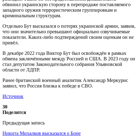
обвинил украинскую сторону в перепродаже поставляемого
западного оружия террористическим группировкам и
криминальным структурам.
Отдельно Бут высказался о потерях украинской армии, заявив,
что они значительно превышают официально озвучиваемые
показатели. Каких-либо подтверждений своим оценкам он не
привёл.
В декабре 2022 года Виктор Бут был освобождён в рамках
обмена заключёнными между Россией и США. В 2023 году он
стал депутатом Законодательного собрания Ульяновской
области от ЛДПР.
Ранее британский военный аналитик Александр Меркурис
заявил, что Россия близка к победе в СВО.
Источник
30
Поделится
Предыдущая запись
Никита Михалков высказался о Боне