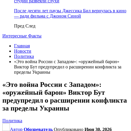
студии развеяли слухи
После десяти лет паузы Джессика Бил вернулась в кино
— ради фильма с Джоном Синой
Пред
След
Интересные Факты
Главная
Новости
Политика
«Это война России с Западом»: «оружейный барон»
Виктор Бут предупредил о расширении конфликта за
пределы Украины
«Это война России с Западом»:
«оружейный барон» Виктор Бут
предупредил о расширении конфликта
за пределы Украины
Политика
Автор
Обозреватель
Опубликовано
Июн 30, 2026