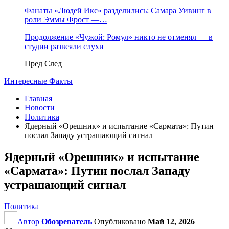
Фанаты «Людей Икс» разделились: Самара Уивинг в
роли Эммы Фрост —…
Продолжение «Чужой: Ромул» никто не отменял — в
студии развеяли слухи
Пред
След
Интересные Факты
Главная
Новости
Политика
Ядерный «Орешник» и испытание «Сармата»: Путин
послал Западу устрашающий сигнал
Ядерный «Орешник» и испытание
«Сармата»: Путин послал Западу
устрашающий сигнал
Политика
Автор
Обозреватель
Опубликовано
Май 12, 2026