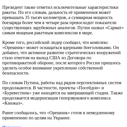
Президент также отметил исключительные характеристики
ракеты. По его словам, дальность её применения может
превышать 35 тысяч километров, а суммарная мощность
боезаряда более чем в четыре раза превосходит показатели
существующих зарубежных аналогов. Путин назвал «Сармат»
самым мощным ракетным комплексом в мире.
Кроме того, российский лидер сообщил, что комплекс
«Орешник» может оснащаться ядерными боеголовками. Он
добавил, что активное развитие стратегических вооружений
стало ответом на выход США из Договора по
противоракетной обороне, после которого России пришлось
уделить особое внимание укреплению собственной
безопасности.
По словам Путина, работы над рядом перспективных систем
продолжаются. В частности, проекты «Посейдон» и
«Буревестник» уже находятся на завершающей стадии. Также
продолжается модернизация гиперзвукового комплекса
«Кинжал».
Ранее сообщалось, что «Орешник» готов к немедленному
применению по целям на Украине.