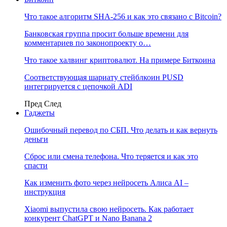
Что такое алгоритм SHA-256 и как это связано с Bitcoin?
Банковская группа просит больше времени для
комментариев по законопроекту о…
Что такое халвинг криптовалют. На примере Биткоина
Соответствующая шариату стейблкоин PUSD
интегрируется с цепочкой ADI
Пред
След
Гаджеты
Ошибочный перевод по СБП. Что делать и как вернуть
деньги
Сброс или смена телефона. Что теряется и как это
спасти
Как изменить фото через нейросеть Алиса AI –
инструкция
Xiaomi выпустила свою нейросеть. Как работает
конкурент ChatGPT и Nano Banana 2