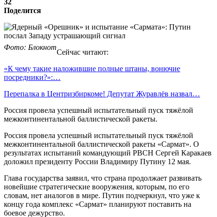
32
Поделится
Фото: Блокнот
Сейчас читают:
«К чему такие наложившие полные штаны, вонючие
посредники?»:…
Перепалка в Центризбиркоме! Депутат Журавлёв назвал…
Россия провела успешный испытательный пуск тяжёлой
межконтинентальной баллистической ракеты.
Россия провела успешный испытательный пуск тяжёлой
межконтинентальной баллистической ракеты «Сармат». О
результатах испытаний командующий РВСН Сергей Каракаев
доложил президенту России Владимиру Путину 12 мая.
Глава государства заявил, что страна продолжает развивать
новейшие стратегические вооружения, которым, по его
словам, нет аналогов в мире. Путин подчеркнул, что уже к
концу года комплекс «Сармат» планируют поставить на
боевое дежурство.