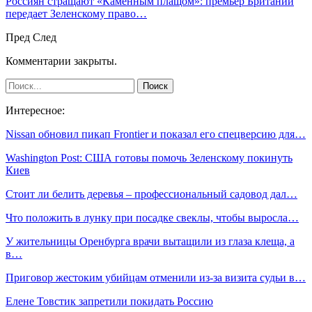
Россиян стращают «Каменным плащом»: премьер Британии
передает Зеленскому право…
Пред
След
Комментарии закрыты.
Интересное:
Nissan обновил пикап Frontier и показал его спецверсию для…
Washington Post: США готовы помочь Зеленскому покинуть
Киев
Стоит ли белить деревья – профессиональный садовод дал…
Что положить в лунку при посадке свеклы, чтобы выросла…
У жительницы Оренбурга врачи вытащили из глаза клеща, а
в…
Приговор жестоким убийцам отменили из-за визита судьи в…
Елене Товстик запретили покидать Россию