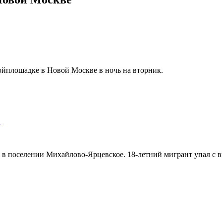
ройплощадке в Новой Москве в ночь на вторник.
…
 в поселении Михайлово-Ярцевское. 18-летний мигрант упал с в