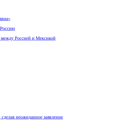
авиа»
 Россию
 между Россией и Мексикой
, сделав неожиданное заявление