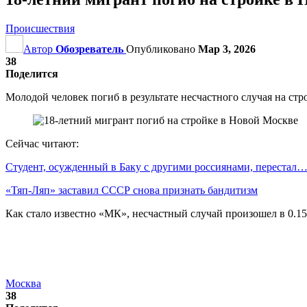
Происшествия
Автор
Обозреватель
Опубликовано
Мар 3, 2026
38
Поделится
Молодой человек погиб в результате несчастного случая на ст
Сейчас читают:
Студент, осужденный в Баку с другими россиянами, перестал
«Тяп-Ляп» заставил СССР снова признать бандитизм
Как стало известно «МК», несчастный случай произошел в 0.15
Москва
38