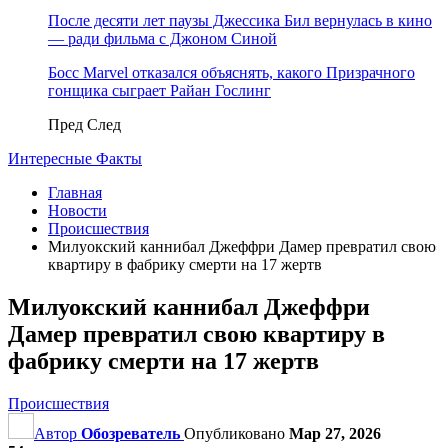
После десяти лет паузы Джессика Бил вернулась в кино
— ради фильма с Джоном Синой
Босс Marvel отказался объяснять, какого Призрачного
гонщика сыграет Райан Гослинг
Пред
След
Интересные Факты
Главная
Новости
Происшествия
Милуокский каннибал Джеффри Дамер превратил свою
квартиру в фабрику смерти на 17 жертв
Милуокский каннибал Джеффри
Дамер превратил свою квартиру в
фабрику смерти на 17 жертв
Происшествия
Автор
Обозреватель
Опубликовано
Мар 27, 2026