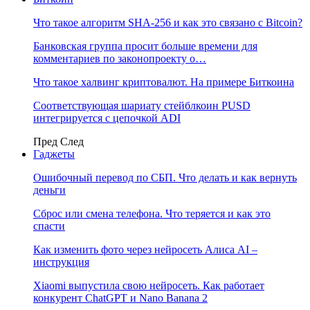
Что такое алгоритм SHA-256 и как это связано с Bitcoin?
Банковская группа просит больше времени для
комментариев по законопроекту о…
Что такое халвинг криптовалют. На примере Биткоина
Соответствующая шариату стейблкоин PUSD
интегрируется с цепочкой ADI
Пред
След
Гаджеты
Ошибочный перевод по СБП. Что делать и как вернуть
деньги
Сброс или смена телефона. Что теряется и как это
спасти
Как изменить фото через нейросеть Алиса AI –
инструкция
Xiaomi выпустила свою нейросеть. Как работает
конкурент ChatGPT и Nano Banana 2