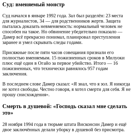
Суд: вменяемый монстр
Суд начался в январе 1992 года. Зал был разделён: 23 места
для журналистов, 34 — для родственников жертв. Защита
пыталась доказать невменяемость: нормальный человек не
способен на такое. Но обвинение убедительно показало —
Дамер всё прекрасно понимал, планировал преступления
заранее и умел скрывать следы годами.
Присяжные после пяти часов совещания признали его
полностью вменяемым. 15 пожизненных сроков в Милуоки
плюс ещё один в Огайо за первое убийство. Итого — 16
пожизненных, что технически равнялось 957 годам
заключения.
В последнем слове Дамер сказал: «Я знал, что я зол. Я никогда
не хотел свободы. Честно говоря, я хотел смерти для себя. Я не
прошу снисхождения».
Смерть в душевой: «Господь сказал мне сделать
это»
28 ноября 1994 года в тюрьме штата Висконсин Дамер и ещё
двое заключённых делали уборку в душевой без присмотра.