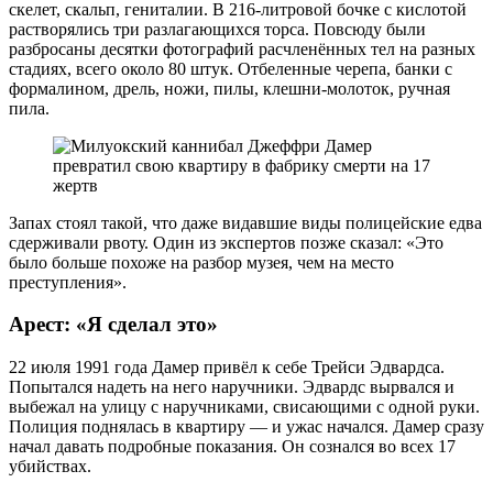
скелет, скальп, гениталии. В 216-литровой бочке с кислотой
растворялись три разлагающихся торса. Повсюду были
разбросаны десятки фотографий расчленённых тел на разных
стадиях, всего около 80 штук. Отбеленные черепа, банки с
формалином, дрель, ножи, пилы, клешни-молоток, ручная
пила.
Запах стоял такой, что даже видавшие виды полицейские едва
сдерживали рвоту. Один из экспертов позже сказал: «Это
было больше похоже на разбор музея, чем на место
преступления».
Арест: «Я сделал это»
22 июля 1991 года Дамер привёл к себе Трейси Эдвардса.
Попытался надеть на него наручники. Эдвардс вырвался и
выбежал на улицу с наручниками, свисающими с одной руки.
Полиция поднялась в квартиру — и ужас начался. Дамер сразу
начал давать подробные показания. Он сознался во всех 17
убийствах.