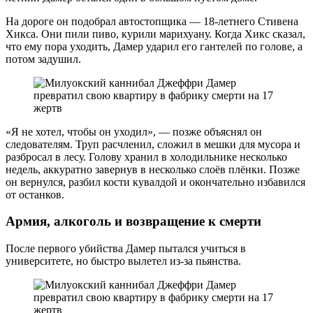
На дороге он подобрал автостопщика — 18-летнего Стивена
Хикса. Они пили пиво, курили марихуану. Когда Хикс сказал,
что ему пора уходить, Дамер ударил его гантелей по голове, а
потом задушил.
«Я не хотел, чтобы он уходил», — позже объяснял он
следователям. Труп расчленил, сложил в мешки для мусора и
разбросал в лесу. Голову хранил в холодильнике несколько
недель, аккуратно завернув в несколько слоёв плёнки. Позже
он вернулся, разбил кости кувалдой и окончательно избавился
от останков.
Армия, алкоголь и возвращение к смерти
После первого убийства Дамер пытался учиться в
университете, но быстро вылетел из-за пьянства.