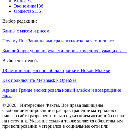
Кино
137
Экономика
136
Общество
135
Выбор редакции:
Блины с мясом и рисом
Почему Яна Заикина выиграла «золото» на чемпионате…
Бывший прокурор получал миллионы с военнослужащих за…
Выбор читателей:
18-летний мигрант погиб на стройке в Новой Москве
Как подключить Metamask к OpenSea
Ариана Гранде анонсировала новый альбом и возвращение
на…
© 2026 - Интересные Факты. Все права защищены.
Свободное копирование и распространение материалов с
нашего сайта разрешено только с указанием активной ссылки
на источник. Указание ссылки также является обязательным
при копировании материалов в социальные сети или