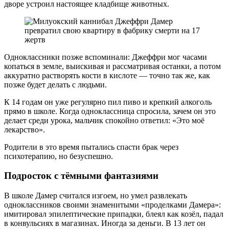
дворе устроил настоящее кладбище животных.
Одноклассники позже вспоминали: Джеффри мог часами
копаться в земле, выискивая и рассматривая останки, а потом
аккуратно растворять кости в кислоте — точно так же, как
позже будет делать с людьми.
К 14 годам он уже регулярно пил пиво и крепкий алкоголь
прямо в школе. Когда одноклассница спросила, зачем он это
делает среди урока, мальчик спокойно ответил: «Это моё
лекарство».
Родители в это время пытались спасти брак через
психотерапию, но безуспешно.
Подросток с тёмными фантазиями
В школе Дамер считался изгоем, но умел развлекать
одноклассников своими знаменитыми «проделками Дамера»:
имитировал эпилептические припадки, блеял как козёл, падал
в конвульсиях в магазинах. Иногда за деньги. В 13 лет он