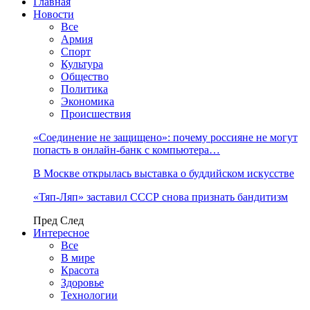
Главная
Новости
Все
Армия
Спорт
Культура
Общество
Политика
Экономика
Происшествия
«Соединение не защищено»: почему россияне не могут
попасть в онлайн-банк с компьютера…
В Москве открылась выставка о буддийском искусстве
«Тяп-Ляп» заставил СССР снова признать бандитизм
Пред
След
Интересное
Все
В мире
Красота
Здоровье
Технологии