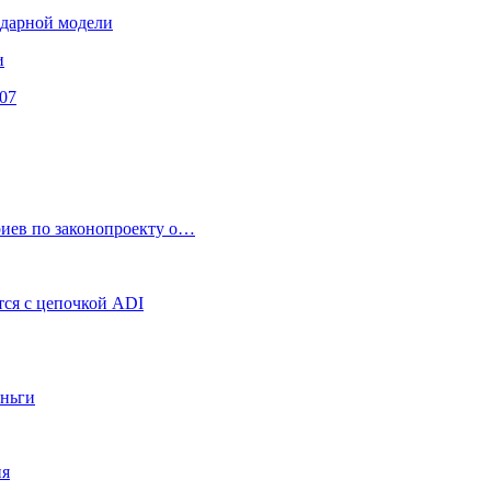
ендарной модели
и
07
риев по законопроекту о…
ся с цепочкой ADI
еньги
ия