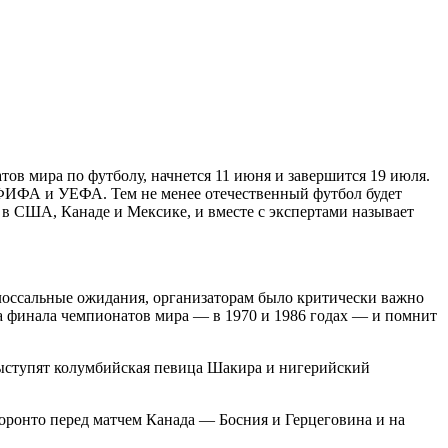
тов мира по футболу, начнется 11 июня и завершится 19 июля.
 ФИФА и УЕФА. Тем не менее отечественный футбол будет
 в США, Канаде и Мексике, и вместе с экспертами называет
лоссальные ожидания, организаторам было критически важно
ва финала чемпионатов мира — в 1970 и 1986 годах — и помнит
выступят колумбийская певица Шакира и нигерийский
ронто перед матчем Канада — Босния и Герцеговина и на