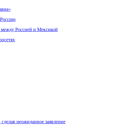
авиа»
 Россию
 между Россией и Мексикой
оцсетях
, сделав неожиданное заявление