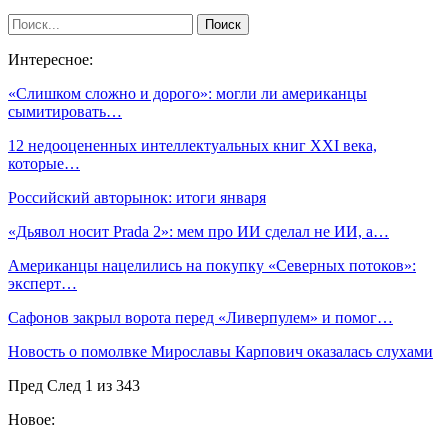
Интересное:
«Слишком сложно и дорого»: могли ли американцы
сымитировать…
12 недооцененных интеллектуальных книг XXI века,
которые…
Российский авторынок: итоги января
«Дьявол носит Prada 2»: мем про ИИ сделал не ИИ, а…
Американцы нацелились на покупку «Северных потоков»:
эксперт…
Сафонов закрыл ворота перед «Ливерпулем» и помог…
Новость о помолвке Мирославы Карпович оказалась слухами
Пред
След
1 из 343
Новое: