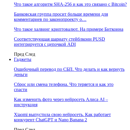
Что такое алгоритм SHA-256 и как это связано с Bitcoin?
Банковская группа просит больше времени для
комментариев по законопроекту о…
Что такое халвинг криптовалют. На примере Биткоина
Соответствующая шариату стейблкоин PUSD
интегрируется с цепочкой ADI
Пред
След
Гаджеты
Ошибочный перевод по СБП. Что делать и как вернуть
деньги
Сброс или смена телефона. Что теряется и как это
спасти
Как изменить фото через нейросеть Алиса AI –
инструкция
Xiaomi выпустила свою нейросеть. Как работает
конкурент ChatGPT и Nano Banana 2
Пред
След