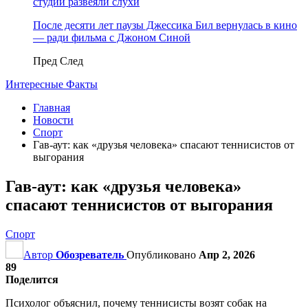
студии развеяли слухи
После десяти лет паузы Джессика Бил вернулась в кино
— ради фильма с Джоном Синой
Пред
След
Интересные Факты
Главная
Новости
Спорт
Гав-аут: как «друзья человека» спасают теннисистов от
выгорания
Гав-аут: как «друзья человека»
спасают теннисистов от выгорания
Спорт
Автор
Обозреватель
Опубликовано
Апр 2, 2026
89
Поделится
Психолог объяснил, почему теннисисты возят собак на