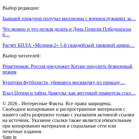
Выбор редакции:
Бывший прокурор получал миллионы с военнослужащих за…
Что можно и что нельзя делать в День Георгия Победоносца
6…
Расчёт БПЛА «Молния-2» 1-й гвардейской танковой армии…
Выбор читателей:
Решетников: Россия предложит Китаю продлить безвизовый
режим
Куратора футболиста, убившего москвичку по приказу…
Влад Цепеш и тайна Дракулы: как жестокий правитель стал…
© 2026 - Интересные Факты. Все права защищены.
Свободное копирование и распространение материалов с
нашего сайта разрешено только с указанием активной ссылки
на источник. Указание ссылки также является обязательным
при копировании материалов в социальные сети или
печатные издания.
Sign in