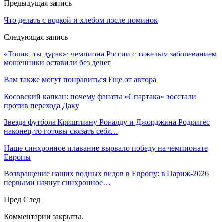
Предыдущая запись
Что делать с водкой и хлебом после поминок
Следующая запись
«Толик, ты дурак»: чемпиона России с тяжелым заболеванием
мошенники оставили без денег
Вам также могут понравиться
Еще от автора
Косовский капкан: почему фанаты «Спартака» восстали
против перехода Даку
Звезда футбола Криштиану Роналду и Джорджина Родригес
наконец-то готовы связать себя…
Наше синхронное плавание вырвало победу на чемпионате
Европы
Возвращение наших водных видов в Европу: в Париж-2026
первыми начнут синхронное…
Пред
След
Комментарии закрыты.