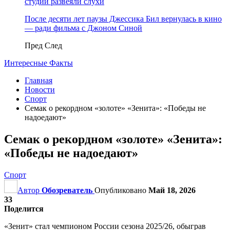
студии развеяли слухи
После десяти лет паузы Джессика Бил вернулась в кино
— ради фильма с Джоном Синой
Пред
След
Интересные Факты
Главная
Новости
Спорт
Семак о рекордном «золоте» «Зенита»: «Победы не
надоедают»
Семак о рекордном «золоте» «Зенита»:
«Победы не надоедают»
Спорт
Автор
Обозреватель
Опубликовано
Май 18, 2026
33
Поделится
«Зенит» стал чемпионом России сезона 2025/26, обыграв