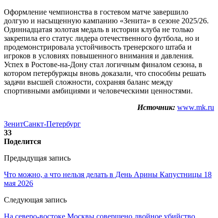
Оформление чемпионства в гостевом матче завершило
долгую и насыщенную кампанию «Зенита» в сезоне 2025/26.
Одиннадцатая золотая медаль в истории клуба не только
закрепила его статус лидера отечественного футбола, но и
продемонстрировала устойчивость тренерского штаба и
игроков в условиях повышенного внимания и давления.
Успех в Ростове-на-Дону стал логичным финалом сезона, в
котором петербуржцы вновь доказали, что способны решать
задачи высшей сложности, сохраняя баланс между
спортивными амбициями и человеческими ценностями.
Источник:
www.mk.ru
Зенит
Санкт-Петербург
33
Поделится
Предыдущая запись
Что можно, а что нельзя делать в День Арины Капустницы 18
мая 2026
Следующая запись
На северо-востоке Москвы совершено двойное убийство