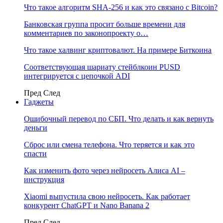
Что такое алгоритм SHA-256 и как это связано с Bitcoin?
Банковская группа просит больше времени для
комментариев по законопроекту о…
Что такое халвинг криптовалют. На примере Биткоина
Соответствующая шариату стейблкоин PUSD
интегрируется с цепочкой ADI
Пред
След
Гаджеты
Ошибочный перевод по СБП. Что делать и как вернуть
деньги
Сброс или смена телефона. Что теряется и как это
спасти
Как изменить фото через нейросеть Алиса AI –
инструкция
Xiaomi выпустила свою нейросеть. Как работает
конкурент ChatGPT и Nano Banana 2
Пред
След