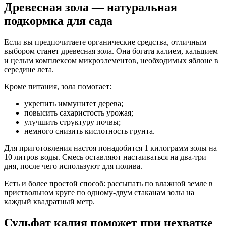
Древесная зола — натуральная
подкормка для сада
Если вы предпочитаете органические средства, отличным
выбором станет древесная зола. Она богата калием, кальцием
и целым комплексом микроэлементов, необходимых яблоне в
середине лета.
Кроме питания, зола помогает:
укрепить иммунитет дерева;
повысить сахаристость урожая;
улучшить структуру почвы;
немного снизить кислотность грунта.
Для приготовления настоя понадобится 1 килограмм золы на
10 литров воды. Смесь оставляют настаиваться на два-три
дня, после чего используют для полива.
Есть и более простой способ: рассыпать по влажной земле в
приствольном круге по одному-двум стаканам золы на
каждый квадратный метр.
Сульфат калия поможет при нехватке