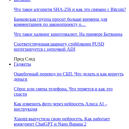
Что такое алгоритм SHA-256 и как это связано с Bitcoin?
Банковская группа просит больше времени для
комментариев по законопроекту о…
Что такое халвинг криптовалют. На примере Биткоина
Соответствующая шариату стейблкоин PUSD
интегрируется с цепочкой ADI
Пред
След
Гаджеты
Ошибочный перевод по СБП. Что делать и как вернуть
деньги
Сброс или смена телефона. Что теряется и как это
спасти
Как изменить фото через нейросеть Алиса AI –
инструкция
Xiaomi выпустила свою нейросеть. Как работает
конкурент ChatGPT и Nano Banana 2