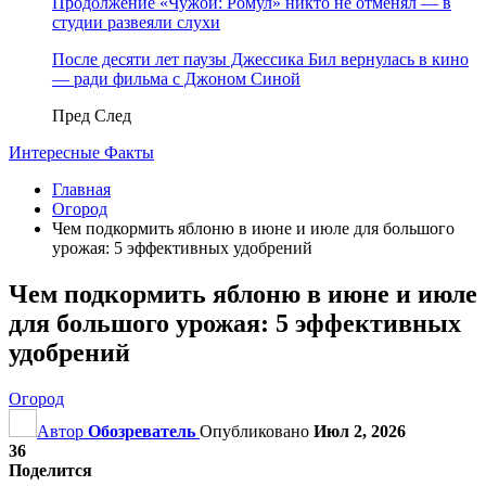
Продолжение «Чужой: Ромул» никто не отменял — в
студии развеяли слухи
После десяти лет паузы Джессика Бил вернулась в кино
— ради фильма с Джоном Синой
Пред
След
Интересные Факты
Главная
Огород
Чем подкормить яблоню в июне и июле для большого
урожая: 5 эффективных удобрений
Чем подкормить яблоню в июне и июле
для большого урожая: 5 эффективных
удобрений
Огород
Автор
Обозреватель
Опубликовано
Июл 2, 2026
36
Поделится