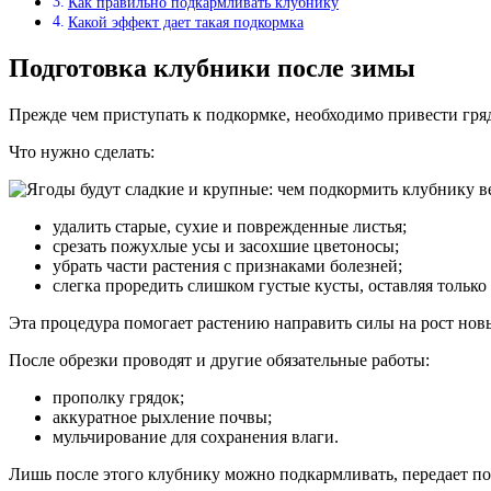
Как правильно подкармливать клубнику
Какой эффект дает такая подкормка
Подготовка клубники после зимы
Прежде чем приступать к подкормке, необходимо привести гряд
Что нужно сделать:
удалить старые, сухие и поврежденные листья;
срезать пожухлые усы и засохшие цветоносы;
убрать части растения с признаками болезней;
слегка проредить слишком густые кусты, оставляя только
Эта процедура помогает растению направить силы на рост нов
После обрезки проводят и другие обязательные работы:
прополку грядок;
аккуратное рыхление почвы;
мульчирование для сохранения влаги.
Лишь после этого клубнику можно подкармливать, передает пор