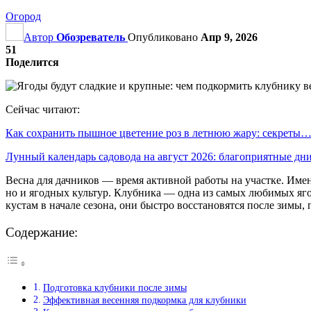
Огород
Автор
Обозреватель
Опубликовано
Апр 9, 2026
51
Поделится
Сейчас читают:
Как сохранить пышное цветение роз в летнюю жару: секреты
Лунный календарь садовода на август 2026: благоприятные д
Весна для дачников — время активной работы на участке. Имен
но и ягодных культур. Клубника — одна из самых любимых ягод
кустам в начале сезона, они быстро восстановятся после зимы
Содержание:
Подготовка клубники после зимы
Эффективная весенняя подкормка для клубники