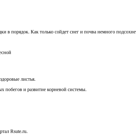
ки в порядок. Как только сойдет снег и почва немного подсохне
 здоровые листья.
ых побегов и развитие корневой системы.
тал Rsute.ru.