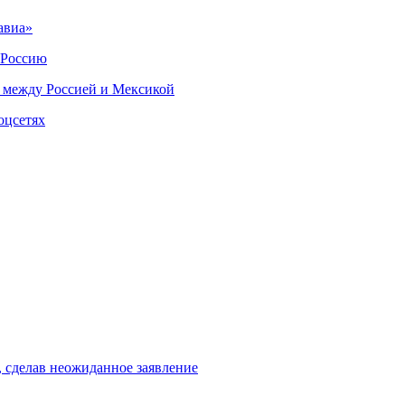
авиа»
 Россию
 между Россией и Мексикой
оцсетях
, сделав неожиданное заявление