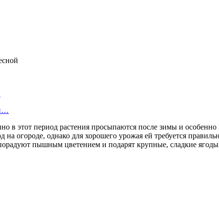
…
ни…
но в этот период растения просыпаются после зимы и особенно н
 на огороде, однако для хорошего урожая ей требуется правиль
, порадуют пышным цветением и подарят крупные, сладкие ягоды