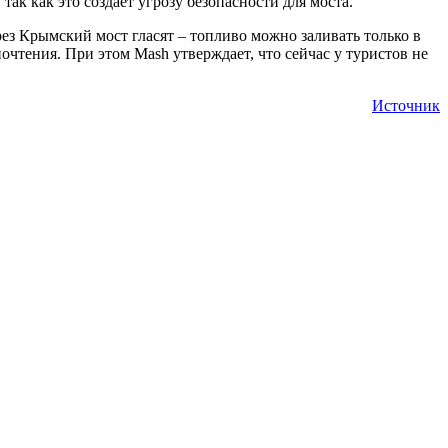
так как это создает угрозу безопасности для моста.
рез Крымский мост гласят – топливо можно заливать только в
чтения. При этом Mash утверждает, что сейчас у туристов не
Источник