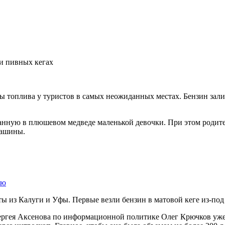
ы топлива у туристов в самых неожиданных местах. Бензин зали
анную в плюшевом медведе маленькой девочки. При этом родите
машины.
ию
ы из Калуги и Уфы. Первые везли бензин в матовой кеге из-под 
ергея Аксенова по информационной политике Олег Крючков уже 