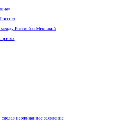
авиа»
 Россию
 между Россией и Мексикой
оцсетях
, сделав неожиданное заявление