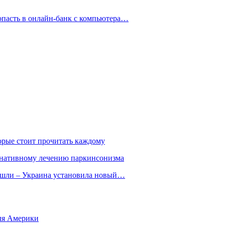
опасть в онлайн-банк с компьютера…
орые стоит прочитать каждому
ернативному лечению паркинсонизма
ошли – Украина установила новый…
для Америки