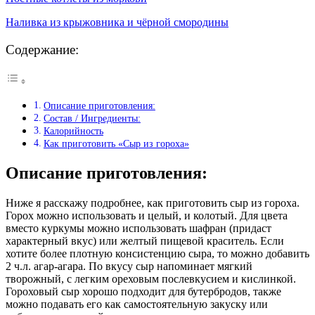
Наливка из крыжовника и чёрной смородины
Содержание:
Описание приготовления:
Состав / Ингредиенты:
Калорийность
Как приготовить «Cыр из гороха»
Описание приготовления:
Ниже я расскажу подробнее, как приготовить сыр из гороха.
Горох можно использовать и целый, и колотый. Для цвета
вместо куркумы можно использовать шафран (придаст
характерный вкус) или желтый пищевой краситель. Если
хотите более плотную консистенцию сыра, то можно добавить
2 ч.л. агар-агара. По вкусу сыр напоминает мягкий
творожный, с легким ореховым послевкусием и кислинкой.
Гороховый сыр хорошо подходит для бутербродов, также
можно подавать его как самостоятельную закуску или