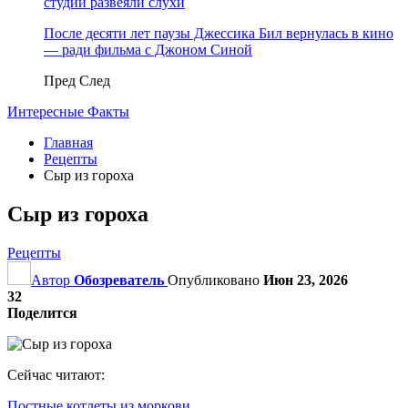
студии развеяли слухи
После десяти лет паузы Джессика Бил вернулась в кино
— ради фильма с Джоном Синой
Пред
След
Интересные Факты
Главная
Рецепты
Cыр из гороха
Cыр из гороха
Рецепты
Автор
Обозреватель
Опубликовано
Июн 23, 2026
32
Поделится
Сейчас читают:
Постные котлеты из моркови