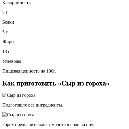
Калорийность
5 г
Белки
5 г
Жиры
13 г
Углеводы
Пищевая ценность на 100г.
Как приготовить «Cыр из гороха»
Подготовьте все ингредиенты.
Горох предварительно замочите в воде на ночь.