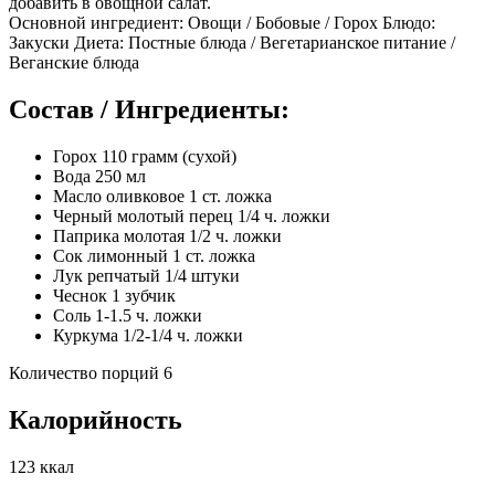
добавить в овощной салат.
Основной ингредиент: Овощи / Бобовые / Горох Блюдо:
Закуски Диета: Постные блюда / Вегетарианское питание /
Веганские блюда
Состав / Ингредиенты:
Горох 110 грамм (сухой)
Вода 250 мл
Масло оливковое 1 ст. ложка
Черный молотый перец 1/4 ч. ложки
Паприка молотая 1/2 ч. ложки
Сок лимонный 1 ст. ложка
Лук репчатый 1/4 штуки
Чеснок 1 зубчик
Соль 1-1.5 ч. ложки
Куркума 1/2-1/4 ч. ложки
Количество порций 6
Калорийность
123 ккал