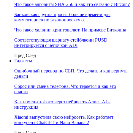
Что такое алгоритм SHA-256 и как это связано с Bitcoin?
Банковская группа просит больше времени для
комментариев по законопроекту о…
Что такое халвинг криптовалют. На примере Биткоина
Соответствующая шариату стейблкоин PUSD
интегрируется с цепочкой ADI
Пред
След
Гаджеты
Ошибочный перевод по СБП. Что делать и как вернуть
деньги
Сброс или смена телефона. Что теряется и как это
спасти
Как изменить фото через нейросеть Алиса AI –
инструкция
Xiaomi выпустила свою нейросеть. Как работает
конкурент ChatGPT и Nano Banana 2
Пред
След