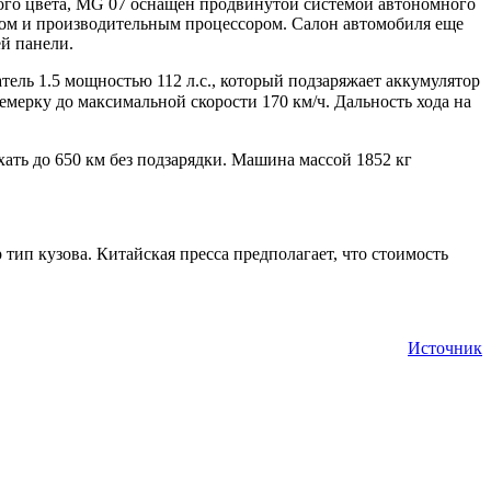
ого цвета, MG 07 оснащен продвинутой системой автономного
том и производительным процессором. Салон автомобиля еще
й панели.
ль 1.5 мощностью 112 л.с., который подзаряжает аккумулятор
мерку до максимальной скорости 170 км/ч. Дальность хода на
ехать до 650 км без подзарядки. Машина массой 1852 кг
тип кузова. Китайская пресса предполагает, что стоимость
Источник