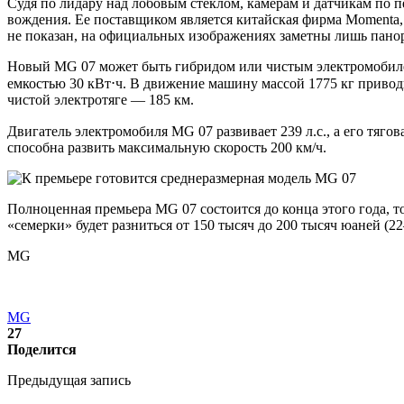
Судя по лидару над лобовым стеклом, камерам и датчикам по
вождения. Ее поставщиком является китайская фирма Momenta
не показан, на официальных изображениях заметны лишь пано
Новый MG 07 может быть гибридом или чистым электромобилем.
емкостью 30 кВт⋅ч. В движение машину массой 1775 кг привод
чистой электротяге — 185 км.
Двигатель электромобиля MG 07 развивает 239 л.с., а его тягов
способна развить максимальную скорость 200 км/ч.
Полноценная премьера MG 07 состоится до конца этого года, т
«семерки» будет разниться от 150 тысяч до 200 тысяч юаней (2
MG
MG
27
Поделится
Предыдущая запись