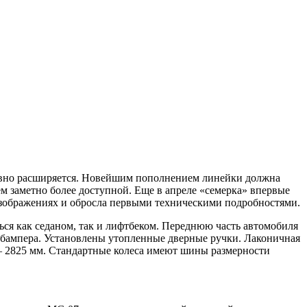
ывно расширяется. Новейшим пополнением линейки должна
ем заметно более доступной. Еще в апреле «семерка» впервые
изображениях и обросла первыми техническими подробностями.
ся как седаном, так и лифтбеком. Переднюю часть автомобиля
 бампера. Установлены утопленные дверные ручки. Лаконичная
 2825 мм. Стандартные колеса имеют шины размерности