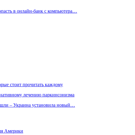
опасть в онлайн-банк с компьютера…
орые стоит прочитать каждому
ернативному лечению паркинсонизма
ошли – Украина установила новый…
для Америки