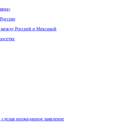
авиа»
 Россию
 между Россией и Мексикой
оцсетях
, сделав неожиданное заявление