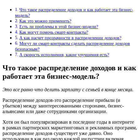
Что такое распределение доходов и как работает эта бизнес-
модель?
Как это можно применить?
Есть ли проблемы в этой бизнес-модели?
Как могут помочь смарт-контракты?
А как насчет прозрачности в распределении доходов?
Могут ли смарт-контракты сделать распределение доходов
безопасным?
А скорость исполнения, какие улучшения есть?
Что такое распределение доходов и как
работает эта бизнес-модель?
Это все равно что делить зарплату с семьей в конце месяца.
Распределение доходов-это распределение прибыли (и
убытков) между заинтересованными сторонами, бизнес-
альянсами или даже сотрудниками организации.
Хотя он был популяризирован в последние годы в интернете
в рамках партнерских маркетинговых и рекламных программ,
распределение доходов существует уже давно. Оно
использован в как раз около каждой индустрии включая