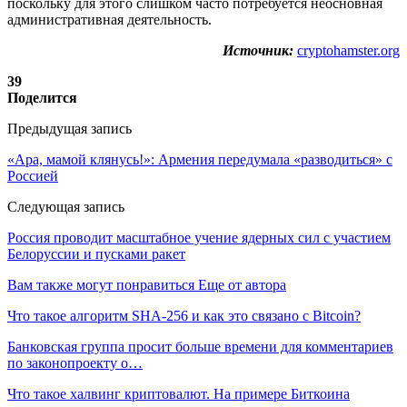
поскольку для этого слишком часто потребуется неосновная
административная деятельность.
Источник:
cryptohamster.org
39
Поделится
Предыдущая запись
«Ара, мамой клянусь!»: Армения передумала «разводиться» с
Россией
Следующая запись
Россия проводит масштабное учение ядерных сил с участием
Белоруссии и пусками ракет
Вам также могут понравиться
Еще от автора
Что такое алгоритм SHA-256 и как это связано с Bitcoin?
Банковская группа просит больше времени для комментариев
по законопроекту о…
Что такое халвинг криптовалют. На примере Биткоина