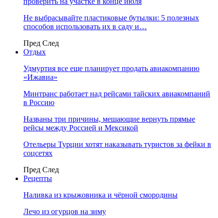
проверить на участке в конце июля
Не выбрасывайте пластиковые бутылки: 5 полезных
способов использовать их в саду и…
Пред
След
Отдых
Удмуртия все еще планирует продать авиакомпанию
«Ижавиа»
Минтранс работает над рейсами тайских авиакомпаний
в Россию
Названы три причины, мешающие вернуть прямые
рейсы между Россией и Мексикой
Отельеры Турции хотят наказывать туристов за фейки в
соцсетях
Пред
След
Рецепты
Наливка из крыжовника и чёрной смородины
Лечо из огурцов на зиму