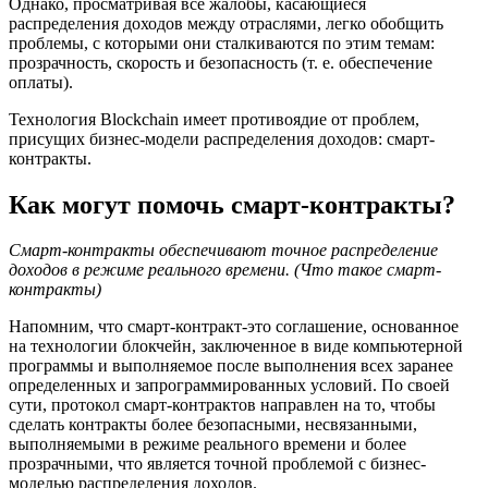
Однако, просматривая все жалобы, касающиеся
распределения доходов между отраслями, легко обобщить
проблемы, с которыми они сталкиваются по этим темам:
прозрачность, скорость и безопасность (т. е. обеспечение
оплаты).
Технология Blockchain имеет противоядие от проблем,
присущих бизнес-модели распределения доходов: смарт-
контракты.
Как могут помочь смарт-контракты?
Смарт-контракты обеспечивают точное распределение
доходов в режиме реального времени. (Что такое смарт-
контракты)
Напомним, что смарт-контракт-это соглашение, основанное
на технологии блокчейн, заключенное в виде компьютерной
программы и выполняемое после выполнения всех заранее
определенных и запрограммированных условий. По своей
сути, протокол смарт-контрактов направлен на то, чтобы
сделать контракты более безопасными, несвязанными,
выполняемыми в режиме реального времени и более
прозрачными, что является точной проблемой с бизнес-
моделью распределения доходов.