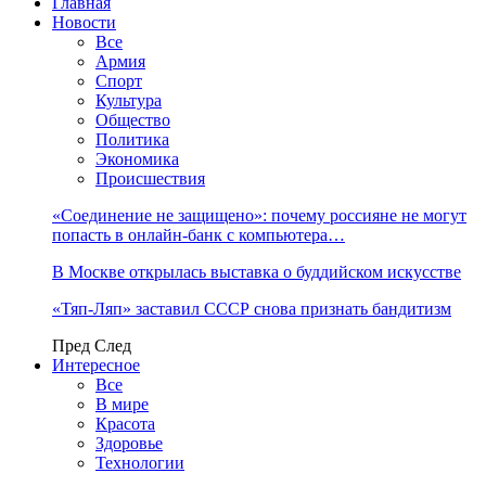
Главная
Новости
Все
Армия
Спорт
Культура
Общество
Политика
Экономика
Происшествия
«Соединение не защищено»: почему россияне не могут
попасть в онлайн-банк с компьютера…
В Москве открылась выставка о буддийском искусстве
«Тяп-Ляп» заставил СССР снова признать бандитизм
Пред
След
Интересное
Все
В мире
Красота
Здоровье
Технологии