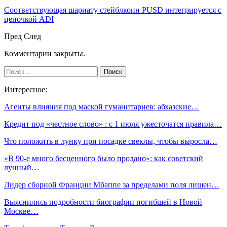
Соответствующая шариату стейблкоин PUSD интегрируется с
цепочкой ADI
Пред
След
Комментарии закрыты.
Интересное:
Агенты влияния под маской гуманитариев: абхазские…
Кредит под «честное слово» : с 1 июля ужесточатся правила…
Что положить в лунку при посадке свеклы, чтобы выросла…
«В 90-е много бесценного было продано»: как советский
лунный…
Лидер сборной Франции Мбаппе за пределами поля лишен…
Выяснились подробности биографии погибшей в Новой
Москве…