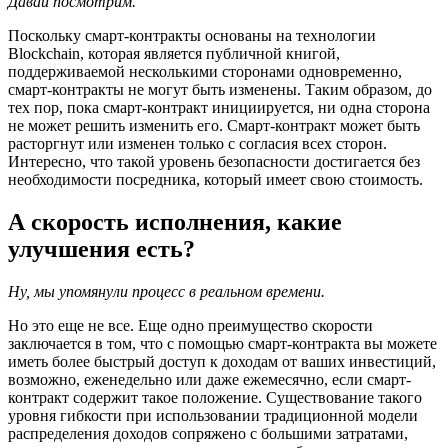
Давай посмотрим.
Поскольку смарт-контракты основаны на технологии
Blockchain, которая является публичной книгой,
поддерживаемой несколькими сторонами одновременно,
смарт-контракты не могут быть изменены. Таким образом, до
тех пор, пока смарт-контракт инициируется, ни одна сторона
не может решить изменить его. Смарт-контракт может быть
расторгнут или изменен только с согласия всех сторон.
Интересно, что такой уровень безопасности достигается без
необходимости посредника, который имеет свою стоимость.
А скорость исполнения, какие
улучшения есть?
Ну, мы упомянули процесс в реальном времени.
Но это еще не все. Еще одно преимущество скорости
заключается в том, что с помощью смарт-контракта вы можете
иметь более быстрый доступ к доходам от ваших инвестиций,
возможно, еженедельно или даже ежемесячно, если смарт-
контракт содержит такое положение. Существование такого
уровня гибкости при использовании традиционной модели
распределения доходов сопряжено с большими затратами,