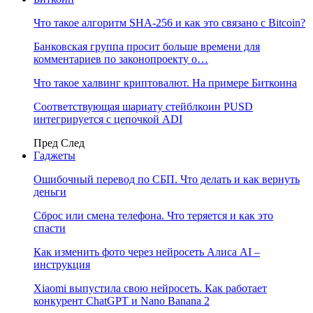
Что такое алгоритм SHA-256 и как это связано с Bitcoin?
Банковская группа просит больше времени для
комментариев по законопроекту о…
Что такое халвинг криптовалют. На примере Биткоина
Соответствующая шариату стейблкоин PUSD
интегрируется с цепочкой ADI
Пред
След
Гаджеты
Ошибочный перевод по СБП. Что делать и как вернуть
деньги
Сброс или смена телефона. Что теряется и как это
спасти
Как изменить фото через нейросеть Алиса AI –
инструкция
Xiaomi выпустила свою нейросеть. Как работает
конкурент ChatGPT и Nano Banana 2