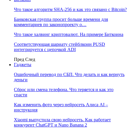
Что такое алгоритм SHA-256 и как это связано с Bitcoin?
Банковская группа просит больше времени для
комментариев по законопроекту о…
Что такое халвинг криптовалют. На примере Биткоина
Соответствующая шариату стейблкоин PUSD
интегрируется с цепочкой ADI
Пред
След
Гаджеты
Ошибочный перевод по СБП. Что делать и как вернуть
деньги
Сброс или смена телефона. Что теряется и как это
спасти
Как изменить фото через нейросеть Алиса AI –
инструкция
Xiaomi выпустила свою нейросеть. Как работает
конкурент ChatGPT и Nano Banana 2