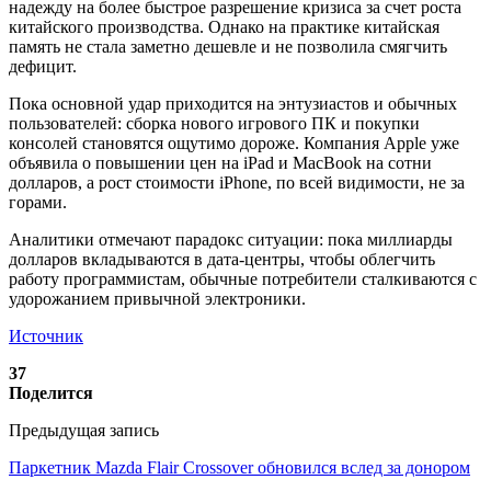
надежду на более быстрое разрешение кризиса за счет роста
китайского производства. Однако на практике китайская
память не стала заметно дешевле и не позволила смягчить
дефицит.
Пока основной удар приходится на энтузиастов и обычных
пользователей: сборка нового игрового ПК и покупки
консолей становятся ощутимо дороже. Компания Apple уже
объявила о повышении цен на iPad и MacBook на сотни
долларов, а рост стоимости iPhone, по всей видимости, не за
горами.
Аналитики отмечают парадокс ситуации: пока миллиарды
долларов вкладываются в дата-центры, чтобы облегчить
работу программистам, обычные потребители сталкиваются с
удорожанием привычной электроники.
Источник
37
Поделится
Предыдущая запись
Паркетник Mazda Flair Crossover обновился вслед за донором