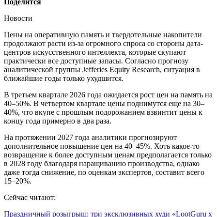
Поделится
Новости
Цены на оперативную память и твердотельные накопители
продолжают расти из-за огромного спроса со стороны дата-
центров искусственного интеллекта, которые скупают
практически все доступные запасы. Согласно прогнозу
аналитической группы Jefferies Equity Research, ситуация в
ближайшие годы только ухудшится.
В третьем квартале 2026 года ожидается рост цен на память на
40–50%. В четвертом квартале цены поднимутся еще на 30–
40%, что вкупе с прошлым подорожанием взвинтит цены к
концу года примерно в два раза.
На протяжении 2027 года аналитики прогнозируют
дополнительное повышение цен на 40–45%. Хоть какое-то
возвращение к более доступным ценам предполагается только
в 2028 году благодаря наращиванию производства, однако
даже тогда снижение, по оценкам экспертов, составит всего
15–20%.
Сейчас читают:
Праздничный розыгрыш: три эксклюзивных худи «LootGuru х