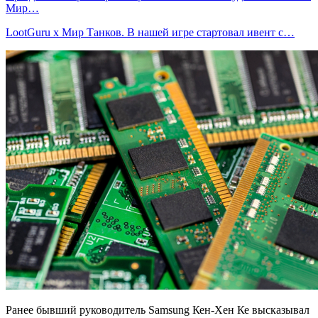
Мир…
LootGuru x Мир Танков. В нашей игре стартовал ивент с…
Ранее бывший руководитель Samsung Кен-Хен Ке высказывал