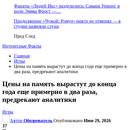
Фанаты «Людей Икс» разделились: Самара Уивинг в
роли Эммы Фрост —…
Продолжение «Чужой: Ромул» никто не отменял — в
студии развеяли слухи
Пред
След
Интересные Факты
Главная
Игры
Цены на память вырастут до конца года еще примерно в
два раза, предрекают аналитики
Цены на память вырастут до конца
года еще примерно в два раза,
предрекают аналитики
Игры
Автор
Обозреватель
Опубликовано
Июн 29, 2026
37