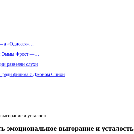
 — а «Одиссея»…
оли Эммы Фрост —…
ии развеяли слухи
 — ради фильма с Джоном Синой
выгорание и усталость
ть эмоциональное выгорание и усталость