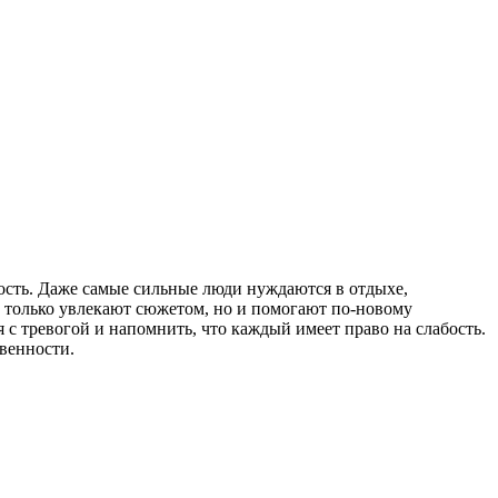
кость. Даже самые сильные люди нуждаются в отдыхе,
 только увлекают сюжетом, но и помогают по-новому
 с тревогой и напомнить, что каждый имеет право на слабость.
твенности.