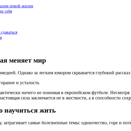
чалом новой жизни
ии себя
 сдаваться
я
рая меняет мир
медией. Однако за легким юмором скрывается глубокий рассказ 
актически ничего не понимая в европейском футболе. Несмотря
стоящая сила заключается не в жесткости, а в способности сохр
во научиться жить
 затрагивает самые болезненные темы: одиночество, горе и по