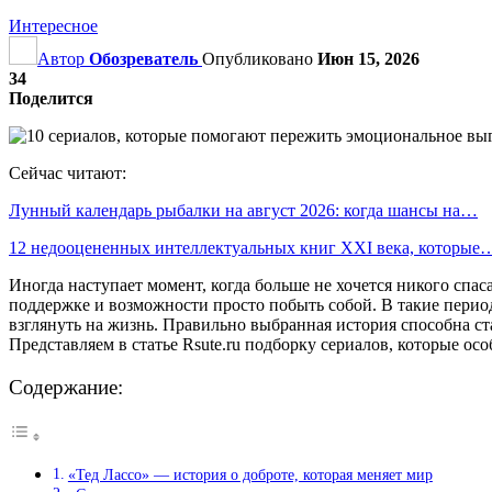
Интересное
Автор
Обозреватель
Опубликовано
Июн 15, 2026
34
Поделится
Сейчас читают:
Лунный календарь рыбалки на август 2026: когда шансы на…
12 недооцененных интеллектуальных книг XXI века, которые
Иногда наступает момент, когда больше не хочется никого спа
поддержке и возможности просто побыть собой. В такие перио
взглянуть на жизнь. Правильно выбранная история способна ста
Представляем в статье Rsute.ru подборку сериалов, которые осо
Содержание:
«Тед Лассо» — история о доброте, которая меняет мир