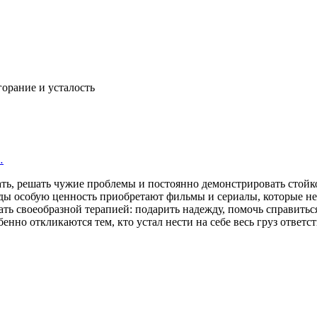
…
сать, решать чужие проблемы и постоянно демонстрировать стой
ды особую ценность приобретают фильмы и сериалы, которые не
ть своеобразной терапией: подарить надежду, помочь справиться
бенно откликаются тем, кто устал нести на себе весь груз ответс