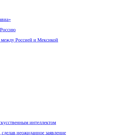
авиа»
 Россию
 между Россией и Мексикой
скусственным интеллектом
, сделав неожиданное заявление