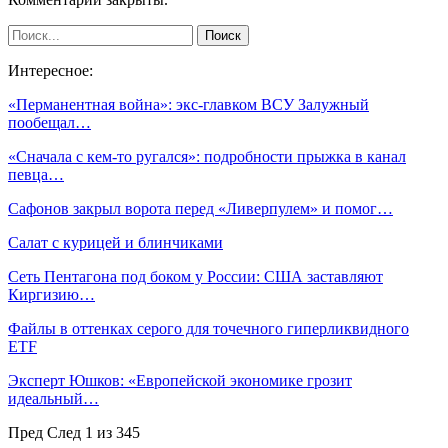
Интересное:
«Перманентная война»: экс-главком ВСУ Залужный
пообещал…
«Сначала с кем-то ругался»: подробности прыжка в канал
певца…
Сафонов закрыл ворота перед «Ливерпулем» и помог…
Салат с курицей и блинчиками
Сеть Пентагона под боком у России: США заставляют
Киргизию…
Файлы в оттенках серого для точечного гиперликвидного
ETF
Эксперт Юшков: «Европейской экономике грозит
идеальный…
Пред
След
1 из 345