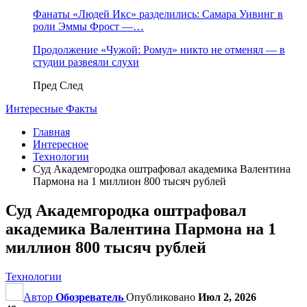
Фанаты «Людей Икс» разделились: Самара Уивинг в
роли Эммы Фрост —…
Продолжение «Чужой: Ромул» никто не отменял — в
студии развеяли слухи
Пред
След
Интересные Факты
Главная
Интересное
Технологии
Суд Академгородка оштрафовал академика Валентина
Пармона на 1 миллион 800 тысяч рублей
Суд Академгородка оштрафовал
академика Валентина Пармона на 1
миллион 800 тысяч рублей
Технологии
Автор
Обозреватель
Опубликовано
Июл 2, 2026