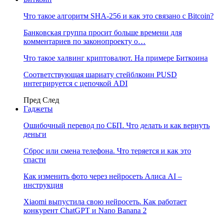
Что такое алгоритм SHA-256 и как это связано с Bitcoin?
Банковская группа просит больше времени для
комментариев по законопроекту о…
Что такое халвинг криптовалют. На примере Биткоина
Соответствующая шариату стейблкоин PUSD
интегрируется с цепочкой ADI
Пред
След
Гаджеты
Ошибочный перевод по СБП. Что делать и как вернуть
деньги
Сброс или смена телефона. Что теряется и как это
спасти
Как изменить фото через нейросеть Алиса AI –
инструкция
Xiaomi выпустила свою нейросеть. Как работает
конкурент ChatGPT и Nano Banana 2