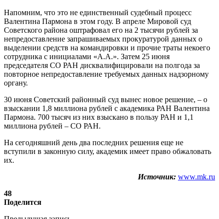
Напомним, что это не единственный судебный процесс
Валентина Пармона в этом году. В апреле Мировой суд
Советского района оштрафовал его на 2 тысячи рублей за
непредоставление запрашиваемых прокуратурой данных о
выделении средств на командировки и прочие траты некоего
сотрудника с инициалами «А.А.». Затем 25 июня
председателя СО РАН дисквалифицировали на полгода за
повторное непредоставление требуемых данных надзорному
органу.
30 июня Советский районный суд вынес новое решение, – о
взыскании 1,8 миллиона рублей с академика РАН Валентина
Пармона. 700 тысяч из них взыскано в пользу РАН и 1,1
миллиона рублей – СО РАН.
На сегодняшний день два последних решения еще не
вступили в законную силу, академик имеет право обжаловать
их.
Источник:
www.mk.ru
48
Поделится
Предыдущая запись