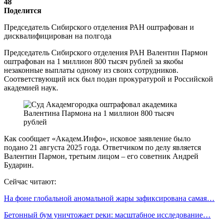
48
Поделится
Председатель Сибирского отделения РАН оштрафован и
дисквалифицирован на полгода
Председатель Сибирского отделения РАН Валентин Пармон
оштрафован на 1 миллион 800 тысяч рублей за якобы
незаконные выплаты одному из своих сотрудников.
Соответствующий иск был подан прокуратурой и Российской
академией наук.
Как сообщает «Академ.Инфо», исковое заявление было
подано 21 августа 2025 года. Ответчиком по делу является
Валентин Пармон, третьим лицом – его советник Андрей
Бударин.
Сейчас читают:
На фоне глобальной аномальной жары зафиксирована самая…
Бетонный бум уничтожает реки: масштабное исследование…