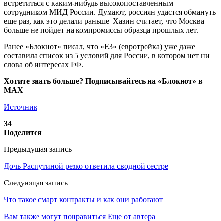
встретиться с каким-нибудь высокопоставленным
сотрудником МИД России. Думают, россиян удастся обмануть
еще раз, как это делали раньше. Хазин считает, что Москва
больше не пойдет на компромиссы образца прошлых лет.
Ранее «Блокнот» писал, что «Е3» (евротройка) уже даже
составила список из 5 условий для России, в котором нет ни
слова об интересах РФ.
Хотите знать больше? Подписывайтесь на «Блокнот» в
MAX
Источник
34
Поделится
Предыдущая запись
Дочь Распутиной резко ответила сводной сестре
Следующая запись
Что такое смарт контракты и как они работают
Вам также могут понравиться
Еще от автора