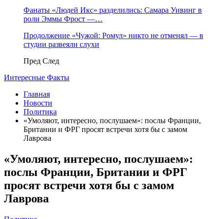
Фанаты «Людей Икс» разделились: Самара Уивинг в
роли Эммы Фрост —…
Продолжение «Чужой: Ромул» никто не отменял — в
студии развеяли слухи
Пред
След
Интересные Факты
Главная
Новости
Политика
«Умоляют, интересно, послушаем»: послы Франции,
Британии и ФРГ просят встречи хотя бы с замом
Лаврова
«Умоляют, интересно, послушаем»:
послы Франции, Британии и ФРГ
просят встречи хотя бы с замом
Лаврова