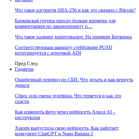
Что такое алгоритм SHA-256 и как это связано с Bitcoin?
Банковская группа просит больше времени для
комментариев по законопроекту о…
Что такое халвинг криптовалют. На примере Биткоина
Соответствующая шариату стейблкоин PUSD
интегрируется с цепочкой ADI
Пред
След
Гаджеты
Ошибочный перевод по СБП. Что делать и как вернуть
деньги
Сброс или смена телефона. Что теряется и как это
спасти
Как изменить фото через нейросеть Алиса AI –
инструкция
Xiaomi выпустила свою нейросеть. Как работает
конкурент ChatGPT и Nano Banana 2