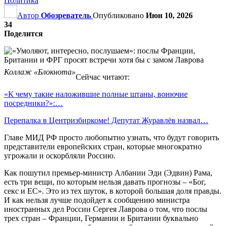
Политика
Автор
Обозреватель
Опубликовано
Июн 10, 2026
34
Поделится
Коллаж «Блокнота»
Сейчас читают:
«К чему такие наложившие полные штаны, вонючие
посредники?»:…
Перепалка в Центризбиркоме! Депутат Журавлёв назвал…
Главе МИД РФ просто любопытно узнать, что будут говорить
представители европейских стран, которые многократно
угрожали и оскорбляли Россию.
Как пошутил премьер-министр Албании Эди (Эдвин) Рама,
есть три вещи, по которым нельзя давать прогнозы – «Бог,
секс и ЕС». Это из тех шуток, в которой большая доля правды.
И как нельзя лучше подойдет к сообщению министра
иностранных дел России Сергея Лаврова о том, что послы
трех стран – Франции, Германии и Британии буквально