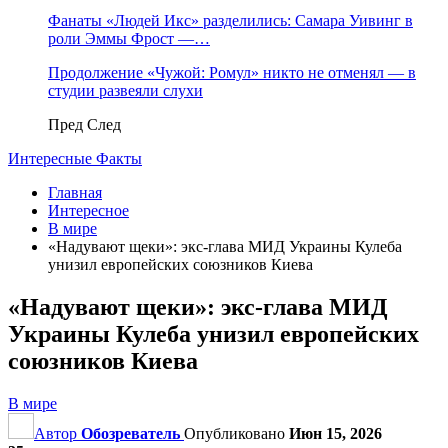
Фанаты «Людей Икс» разделились: Самара Уивинг в
роли Эммы Фрост —…
Продолжение «Чужой: Ромул» никто не отменял — в
студии развеяли слухи
Пред
След
Интересные Факты
Главная
Интересное
В мире
«Надувают щеки»: экс-глава МИД Украины Кулеба
унизил европейских союзников Киева
«Надувают щеки»: экс-глава МИД
Украины Кулеба унизил европейских
союзников Киева
В мире
Автор
Обозреватель
Опубликовано
Июн 15, 2026