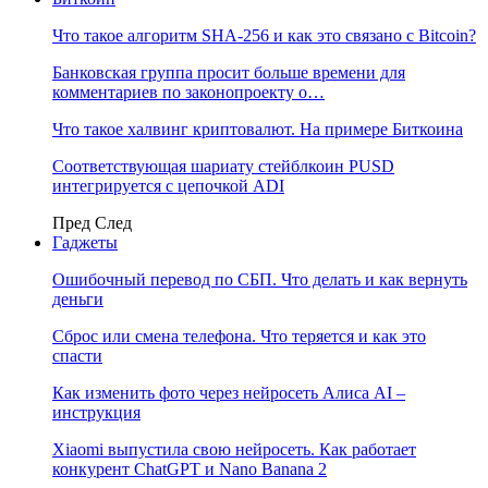
Что такое алгоритм SHA-256 и как это связано с Bitcoin?
Банковская группа просит больше времени для
комментариев по законопроекту о…
Что такое халвинг криптовалют. На примере Биткоина
Соответствующая шариату стейблкоин PUSD
интегрируется с цепочкой ADI
Пред
След
Гаджеты
Ошибочный перевод по СБП. Что делать и как вернуть
деньги
Сброс или смена телефона. Что теряется и как это
спасти
Как изменить фото через нейросеть Алиса AI –
инструкция
Xiaomi выпустила свою нейросеть. Как работает
конкурент ChatGPT и Nano Banana 2