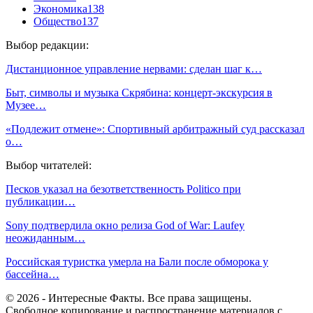
Экономика
138
Общество
137
Выбор редакции:
Дистанционное управление нервами: сделан шаг к…
Быт, символы и музыка Скрябина: концерт-экскурсия в
Музее…
«Подлежит отмене»: Спортивный арбитражный суд рассказал
о…
Выбор читателей:
Песков указал на безответственность Politico при
публикации…
Sony подтвердила окно релиза God of War: Laufey
неожиданным…
Российская туристка умерла на Бали после обморока у
бассейна…
© 2026 - Интересные Факты. Все права защищены.
Свободное копирование и распространение материалов с