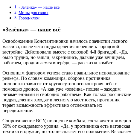
«Зелёнка» — наше всё
Мины для своих
Город-ключ
«Зелёнка» — наше всё
Освобождение Константиновки началось с зачистки лесного
массива, после чего подразделения перешли к городской
застройке. Действовали вместе с союзной 4-й бригадой. «Да,
было трудно, но зашли, закрепились, дальше уже зачищаем,
работаем, продвигаемся вперёд», — рассказал комбат.
Основным фактором успеха стало правильное использование
рельефа. По словам командира, оборона противника
полностью зависит от круглосуточного контроля неба с
помощью дронов. «А как уже «зелёнка» пошла – заходим
незамеченными и свободно работаем». Как только российские
подразделения заходят в лесистую местность, противник
теряет возможность эффективно отслеживать их
передвижение.
Сопротивление ВСУ, по оценке комбата, составляет примерно
50% от ожидаемого уровня. «Да, у противника есть натовская
техника и оружие, но это не спасает его положение. Выявляем