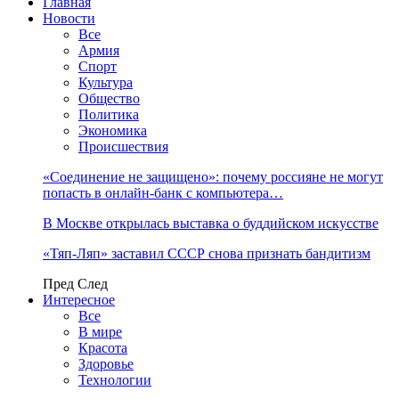
Главная
Новости
Все
Армия
Спорт
Культура
Общество
Политика
Экономика
Происшествия
«Соединение не защищено»: почему россияне не могут
попасть в онлайн-банк с компьютера…
В Москве открылась выставка о буддийском искусстве
«Тяп-Ляп» заставил СССР снова признать бандитизм
Пред
След
Интересное
Все
В мире
Красота
Здоровье
Технологии