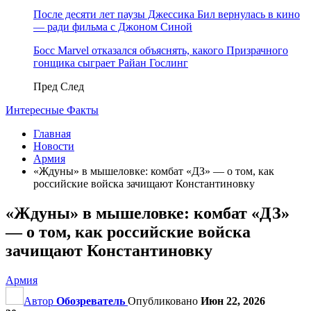
После десяти лет паузы Джессика Бил вернулась в кино
— ради фильма с Джоном Синой
Босс Marvel отказался объяснять, какого Призрачного
гонщика сыграет Райан Гослинг
Пред
След
Интересные Факты
Главная
Новости
Армия
«Ждуны» в мышеловке: комбат «ДЗ» — о том, как
российские войска зачищают Константиновку
«Ждуны» в мышеловке: комбат «ДЗ»
— о том, как российские войска
зачищают Константиновку
Армия
Автор
Обозреватель
Опубликовано
Июн 22, 2026