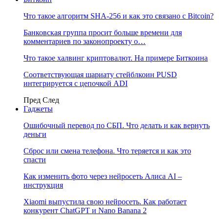
Что такое алгоритм SHA-256 и как это связано с Bitcoin?
Банковская группа просит больше времени для
комментариев по законопроекту о…
Что такое халвинг криптовалют. На примере Биткоина
Соответствующая шариату стейблкоин PUSD
интегрируется с цепочкой ADI
Пред
След
Гаджеты
Ошибочный перевод по СБП. Что делать и как вернуть
деньги
Сброс или смена телефона. Что теряется и как это
спасти
Как изменить фото через нейросеть Алиса AI –
инструкция
Xiaomi выпустила свою нейросеть. Как работает
конкурент ChatGPT и Nano Banana 2