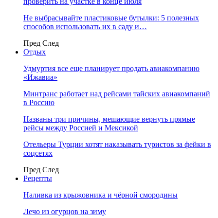
проверить на участке в конце июля
Не выбрасывайте пластиковые бутылки: 5 полезных
способов использовать их в саду и…
Пред
След
Отдых
Удмуртия все еще планирует продать авиакомпанию
«Ижавиа»
Минтранс работает над рейсами тайских авиакомпаний
в Россию
Названы три причины, мешающие вернуть прямые
рейсы между Россией и Мексикой
Отельеры Турции хотят наказывать туристов за фейки в
соцсетях
Пред
След
Рецепты
Наливка из крыжовника и чёрной смородины
Лечо из огурцов на зиму