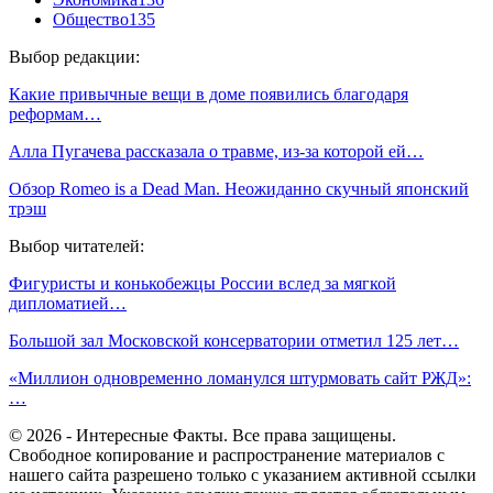
Общество
135
Выбор редакции:
Какие привычные вещи в доме появились благодаря
реформам…
Алла Пугачева рассказала о травме, из-за которой ей…
Обзор Romeo is a Dead Man. Неожиданно скучный японский
трэш
Выбор читателей:
Фигуристы и конькобежцы России вслед за мягкой
дипломатией…
Большой зал Московской консерватории отметил 125 лет…
«Миллион одновременно ломанулся штурмовать сайт РЖД»:
…
© 2026 - Интересные Факты. Все права защищены.
Свободное копирование и распространение материалов с
нашего сайта разрешено только с указанием активной ссылки