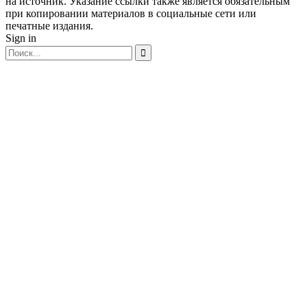
на источник. Указание ссылки также является обязательным
при копировании материалов в социальные сети или
печатные издания.
Sign in