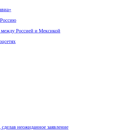
авиа»
 Россию
 между Россией и Мексикой
оцсетях
, сделав неожиданное заявление