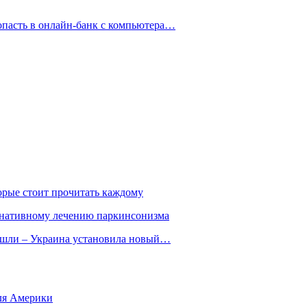
опасть в онлайн-банк с компьютера…
орые стоит прочитать каждому
ернативному лечению паркинсонизма
ошли – Украина установила новый…
для Америки