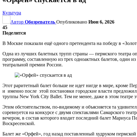
Культура
Автор
Обозреватель
Опубликовано
Июн 6, 2026
45
Поделится
В Москве показали ещё одного претендента на победу в «Золот
Одна из лучших балетных трупп страны — пермского театра опе
программу, составленную из трех одноактных балетов, один 
театральной премии России.
Этот раритетный балет больше не идет нигде в мире, кроме П
и именно после этой постановки городские власти предложил
труппы New York City Ballet. Тем не менее, даже в этом театре 
Этим обстоятельством, по-видимому и объясняется та удивител
соревнуется на конкурсе с двумя спектаклями Самарского теа
вечером, в состав которого входит последний балет Мариуса 
Воскресенской.
Балет же «Орфей», год назад поставленный худруком пермско