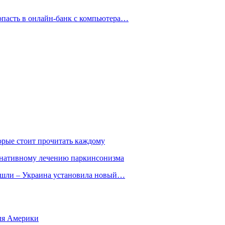
опасть в онлайн-банк с компьютера…
орые стоит прочитать каждому
ернативному лечению паркинсонизма
ошли – Украина установила новый…
для Америки