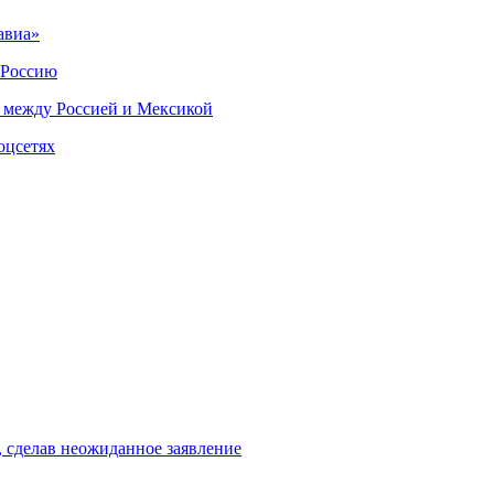
авиа»
 Россию
 между Россией и Мексикой
оцсетях
, сделав неожиданное заявление