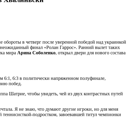
е обороты в четверг после уверенной победой над украинкой
 неожиданный финал «Ролан Гаррос». Ранний вылет таких
тка мира
Арина Соболенко
, открыл двери для нового состава
м 6:1, 6:3 в политически напряженном полуфинале,
рию побед.
ппа Шатрие, чтобы увидеть, чей из двух контрастных путей
чтала. Я не знаю, что думают другие игроки, но для меня
ой теннисисткой-подростком, завоевавшей титул чемпионки