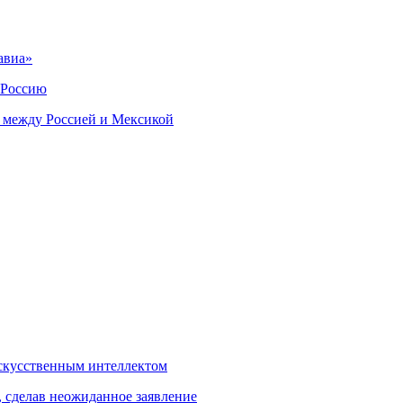
авиа»
 Россию
 между Россией и Мексикой
скусственным интеллектом
, сделав неожиданное заявление