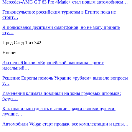
Mercedes-AMG GT 63 Pro 4Matic+ стал новым автомобилем…
Генконсульство: российским туристам в Египте пока не
стоит…
Я пользовался десятками смартфонов, но не могу принять
эту…
Пред
След
1 из 342
Новое:
Эксперт Юшков: «Европейской экономике грозит
идеальный…
Решение Европы помочь Украине «рублем» вызвало вопросы
у…
Изменения климата повлияли на зоны градовых штормов:
будут…
Как правильно сделать высокие грядки своими руками:
лучшие…
Автомобили Volga: старт продаж, все комплектации и цены…