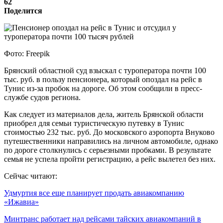
62
Поделится
Фото: Freepik
Брянский областной суд взыскал с туроператора почти 100
тыс. руб. в пользу пенсионера, который опоздал на рейс в
Тунис из-за пробок на дороге. Об этом сообщили в пресс-
службе судов региона.
Как следует из материалов дела, житель Брянской области
приобрел для семьи туристическую путевку в Тунис
стоимостью 232 тыс. руб. До московского аэропорта Внуково
путешественники направились на личном автомобиле, однако
по дороге столкнулись с серьезными пробками. В результате
семья не успела пройти регистрацию, а рейс вылетел без них.
Сейчас читают:
Удмуртия все еще планирует продать авиакомпанию
«Ижавиа»
Минтранс работает над рейсами тайских авиакомпаний в