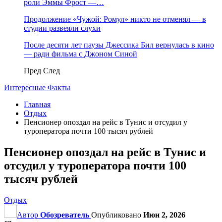
роли Эммы Фрост —…
Продолжение «Чужой: Ромул» никто не отменял — в
студии развеяли слухи
После десяти лет паузы Джессика Бил вернулась в кино
— ради фильма с Джоном Синой
Пред
След
Интересные Факты
Главная
Отдых
Пенсионер опоздал на рейс в Тунис и отсудил у
туроператора почти 100 тысяч рублей
Пенсионер опоздал на рейс в Тунис и
отсудил у туроператора почти 100
тысяч рублей
Отдых
Автор
Обозреватель
Опубликовано
Июн 2, 2026