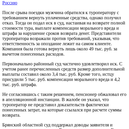
Россию
После срыва поездки мужчина обратился к туроператору с
требованием вернуть уплаченные средства, однако получил
отказ. Тогда он подал иск в суд, настаивая на возврате полной
стоимости тура, выплате компенсации морального вреда и
штрафа за нарушение сроков возврата денег. Представители
туроператора возражали против требований, указывая, что
ответственность за опоздание лежит на самом клиенте.
Компания была готова вернуть лишь около 49 тыс. руб. за
вычетом понесенных расходов.
Первоначально районный суд частично удовлетворил иск. С
учетом ранее перечисленных средств размер дополнительной
выплаты составил около 3,4 тыс. руб. Кроме того, истцу
присудили 5 тыс. руб. компенсации морального вреда и 4,2
тыс. руб. штрафа.
Не согласившись с таким решением, пенсионер обжаловал его
в апелляционной инстанции. В жалобе он указал, что
туроператор не представил доказательств фактически
понесенных затрат, на которые ссылался при расчете суммы
возврата.
Брянский областной суд поддержал доводы заявителя и