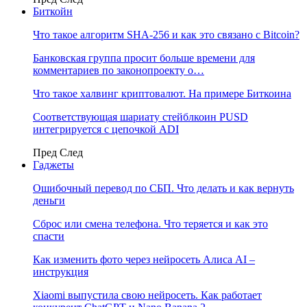
Биткойн
Что такое алгоритм SHA-256 и как это связано с Bitcoin?
Банковская группа просит больше времени для
комментариев по законопроекту о…
Что такое халвинг криптовалют. На примере Биткоина
Соответствующая шариату стейблкоин PUSD
интегрируется с цепочкой ADI
Пред
След
Гаджеты
Ошибочный перевод по СБП. Что делать и как вернуть
деньги
Сброс или смена телефона. Что теряется и как это
спасти
Как изменить фото через нейросеть Алиса AI –
инструкция
Xiaomi выпустила свою нейросеть. Как работает