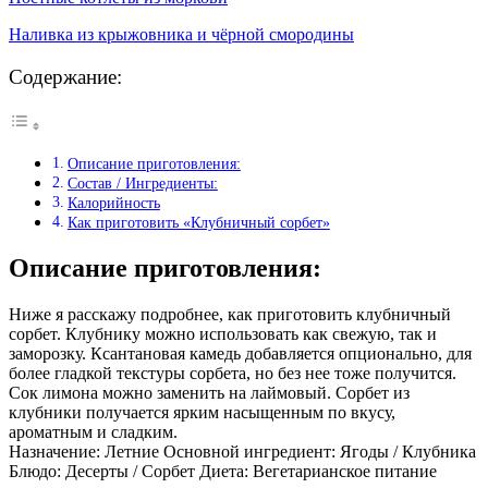
Наливка из крыжовника и чёрной смородины
Содержание:
Описание приготовления:
Состав / Ингредиенты:
Калорийность
Как приготовить «Клубничный сорбет»
Описание приготовления:
Ниже я расскажу подробнее, как приготовить клубничный
сорбет. Клубнику можно использовать как свежую, так и
заморозку. Ксантановая камедь добавляется опционально, для
более гладкой текстуры сорбета, но без нее тоже получится.
Сок лимона можно заменить на лаймовый. Сорбет из
клубники получается ярким насыщенным по вкусу,
ароматным и сладким.
Назначение: Летние Основной ингредиент: Ягоды / Клубника
Блюдо: Десерты / Сорбет Диета: Вегетарианское питание