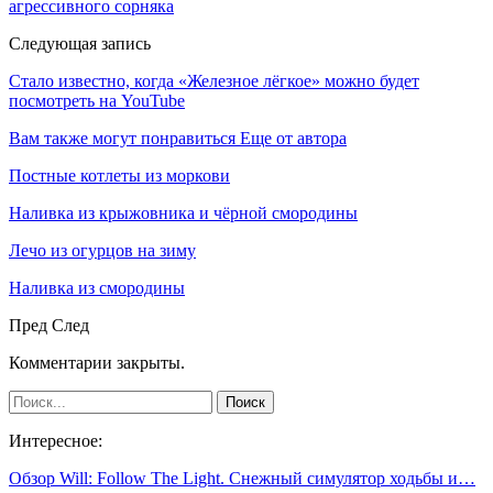
агрессивного сорняка
Следующая запись
Стало известно, когда «Железное лёгкое» можно будет
посмотреть на YouTube
Вам также могут понравиться
Еще от автора
Постные котлеты из моркови
Наливка из крыжовника и чёрной смородины
Лечо из огурцов на зиму
Наливка из смородины
Пред
След
Комментарии закрыты.
Интересное:
Обзор Will: Follow The Light. Снежный симулятор ходьбы и…