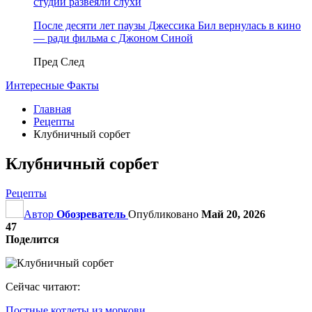
студии развеяли слухи
После десяти лет паузы Джессика Бил вернулась в кино
— ради фильма с Джоном Синой
Пред
След
Интересные Факты
Главная
Рецепты
Клубничный сорбет
Клубничный сорбет
Рецепты
Автор
Обозреватель
Опубликовано
Май 20, 2026
47
Поделится
Сейчас читают:
Постные котлеты из моркови