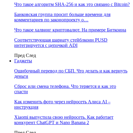
Что такое алгоритм SHA-256 и как это связано с Bitcoin?
Банковская группа просит больше времени для
комментариев по законопроекту о…
Что такое халвинг криптовалют. На примере Биткоина
Соответствующая шариату стейблкоин PUSD
интегрируется с цепочкой ADI
Пред
След
Гаджеты
Ошибочный перевод по СБП. Что делать и как вернуть
деньги
Сброс или смена телефона. Что теряется и как это
спасти
Как изменить фото через нейросеть Алиса AI –
инструкция
Xiaomi выпустила свою нейросеть. Как работает
конкурент ChatGPT и Nano Banana 2
Пред
След