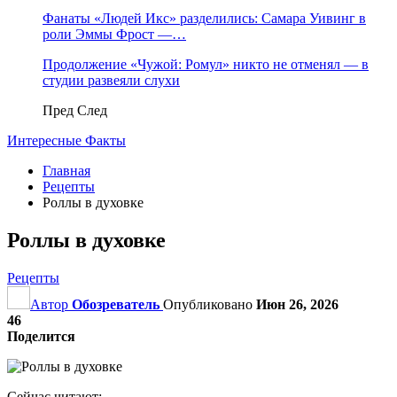
Фанаты «Людей Икс» разделились: Самара Уивинг в
роли Эммы Фрост —…
Продолжение «Чужой: Ромул» никто не отменял — в
студии развеяли слухи
Пред
След
Интересные Факты
Главная
Рецепты
Роллы в духовке
Роллы в духовке
Рецепты
Автор
Обозреватель
Опубликовано
Июн 26, 2026
46
Поделится
Сейчас читают: