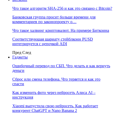
Что такое алгоритм SHA-256 и как это связано с Bitcoin?
Банковская группа просит больше времени для
комментариев по законопроекту о…
Что такое халвинг криптовалют. На примере Биткоина
Соответствующая шариату стейблкоин PUSD
интегрируется с цепочкой ADI
Пред
След
Гаджеты
Ошибочный перевод по СБП. Что делать и как вернуть
деньги
Сброс или смена телефона. Что теряется и как это
спасти
Как изменить фото через нейросеть Алиса AI –
инструкция
Xiaomi выпустила свою нейросеть. Как работает
конкурент ChatGPT и Nano Banana 2