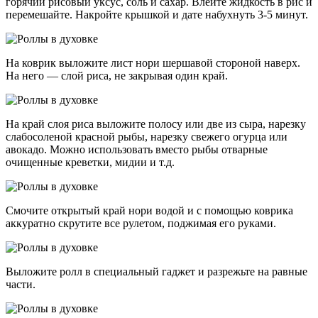
горячий рисовый уксус, соль и сахар. Влейте жидкость в рис и
перемешайте. Накройте крышкой и дате набухнуть 3-5 минут.
На коврик выложите лист нори шершавой стороной наверх.
На него — слой риса, не закрывая один край.
На край слоя риса выложите полосу или две из сыра, нарезку
слабосоленой красной рыбы, нарезку свежего огурца или
авокадо. Можно использовать вместо рыбы отварные
очищенные креветки, мидии и т.д.
Смочите открытый край нори водой и с помощью коврика
аккуратно скрутите все рулетом, поджимая его руками.
Выложите ролл в специальный гаджет и разрежьте на равные
части.