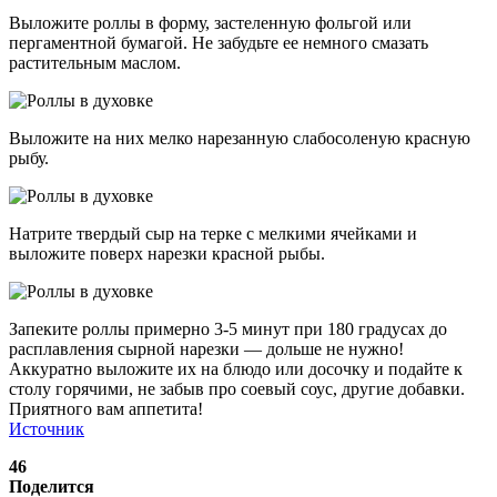
Выложите роллы в форму, застеленную фольгой или
пергаментной бумагой. Не забудьте ее немного смазать
растительным маслом.
Выложите на них мелко нарезанную слабосоленую красную
рыбу.
Натрите твердый сыр на терке с мелкими ячейками и
выложите поверх нарезки красной рыбы.
Запеките роллы примерно 3-5 минут при 180 градусах до
расплавления сырной нарезки — дольше не нужно!
Аккуратно выложите их на блюдо или досочку и подайте к
столу горячими, не забыв про соевый соус, другие добавки.
Приятного вам аппетита!
Источник
46
Поделится