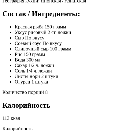
География кухни: Японская / Азиатская
Состав / Ингредиенты:
Красная рыба 150 грамм
Уксус рисовый 2 ст. ложки
Сыр По вкусу
Соевый соус По вкусу
Сливочный сыр 100 грамм
Рис 150 грамм
Вода 300 мл
Сахар 1/2 ч. ложки
Соль 1/4 ч. ложки
Листы нори 2 штуки
Огурец 1 штука
Количество порций 8
Калорийность
113 ккал
Калорийность