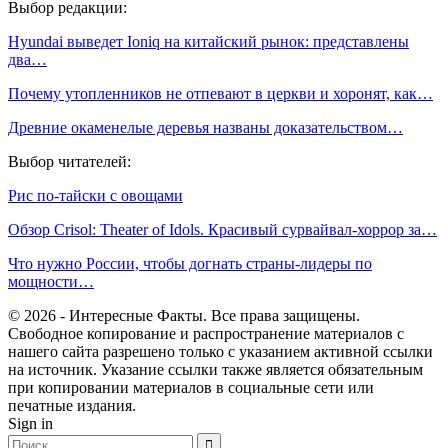
Выбор редакции:
Hyundai выведет Ioniq на китайский рынок: представлены
два…
Почему утопленников не отпевают в церкви и хоронят, как…
Древние окаменелые деревья названы доказательством…
Выбор читателей:
Рис по-тайски с овощами
Обзор Crisol: Theater of Idols. Красивый сурвайвал-хоррор за…
Что нужно России, чтобы догнать страны-лидеры по
мощности…
© 2026 - Интересные Факты. Все права защищены.
Свободное копирование и распространение материалов с
нашего сайта разрешено только с указанием активной ссылки
на источник. Указание ссылки также является обязательным
при копировании материалов в социальные сети или
печатные издания.
Sign in