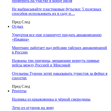
проверить на участке в конце июля
Не выбрасывайте пластиковые бутылки: 5 полезных
способов использовать их в саду и…
Пред
След
Отдых
Удмуртия все еще планирует продать авиакомпанию
«Ижавиа»
Минтранс работает над рейсами тайских авиакомпаний
в Россию
Названы три причины, мешающие вернуть прямые
рейсы между Россией и Мексикой
Отельеры Турции хотят наказывать туристов за фейки в
соцсетях
Пред
След
Рецепты
Наливка из крыжовника и чёрной смородины
Лечо из огурцов на зиму