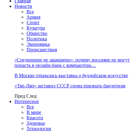
Главная
Новости
Все
Армия
Спорт
Культура
Общество
Политика
Экономика
Происшествия
«Соединение не защищено»: почему россияне не могут
попасть в онлайн-банк с компьютера…
В Москве открылась выставка о буддийском искусстве
«Тяп-Ляп» заставил СССР снова признать бандитизм
Пред
След
Интересное
Все
В мире
Красота
Здоровье
Технологии