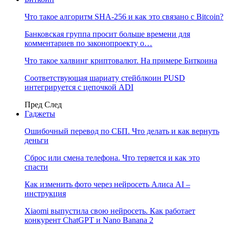
Что такое алгоритм SHA-256 и как это связано с Bitcoin?
Банковская группа просит больше времени для
комментариев по законопроекту о…
Что такое халвинг криптовалют. На примере Биткоина
Соответствующая шариату стейблкоин PUSD
интегрируется с цепочкой ADI
Пред
След
Гаджеты
Ошибочный перевод по СБП. Что делать и как вернуть
деньги
Сброс или смена телефона. Что теряется и как это
спасти
Как изменить фото через нейросеть Алиса AI –
инструкция
Xiaomi выпустила свою нейросеть. Как работает
конкурент ChatGPT и Nano Banana 2