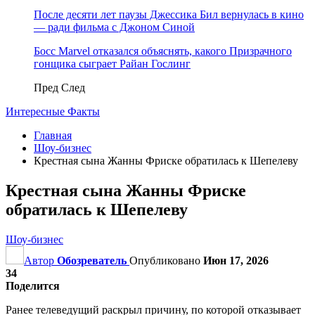
После десяти лет паузы Джессика Бил вернулась в кино
— ради фильма с Джоном Синой
Босс Marvel отказался объяснять, какого Призрачного
гонщика сыграет Райан Гослинг
Пред
След
Интересные Факты
Главная
Шоу-бизнес
Крестная сына Жанны Фриске обратилась к Шепелеву
Крестная сына Жанны Фриске
обратилась к Шепелеву
Шоу-бизнес
Автор
Обозреватель
Опубликовано
Июн 17, 2026
34
Поделится
Ранее телеведущий раскрыл причину, по которой отказывает