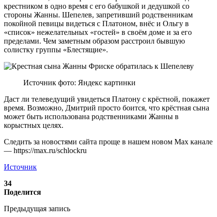
крестником в одно время с его бабушкой и дедушкой со
стороны Жанны. Шепелев, запретивший родственникам
покойной певицы видеться с Платоном, внёс и Ольгу в
«список» нежелательных «гостей» в своём доме и за его
пределами. Чем заметным образом расстроил бывшую
солистку группы «Блестящие».
Источник фото: Яндекс картинки
Даст ли телеведущий увидеться Платону с крёстной, покажет
время. Возможно, Дмитрий просто боится, что крёстная сына
может быть использована родственниками Жанны в
корыстных целях.
Следить за новостями сайта проще в нашем новом Max канале
— https://max.ru/schlockru
Источник
34
Поделится
Предыдущая запись