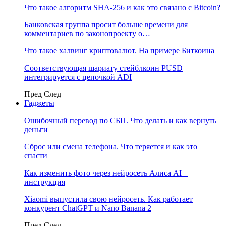
Что такое алгоритм SHA-256 и как это связано с Bitcoin?
Банковская группа просит больше времени для
комментариев по законопроекту о…
Что такое халвинг криптовалют. На примере Биткоина
Соответствующая шариату стейблкоин PUSD
интегрируется с цепочкой ADI
Пред
След
Гаджеты
Ошибочный перевод по СБП. Что делать и как вернуть
деньги
Сброс или смена телефона. Что теряется и как это
спасти
Как изменить фото через нейросеть Алиса AI –
инструкция
Xiaomi выпустила свою нейросеть. Как работает
конкурент ChatGPT и Nano Banana 2
Пред
След