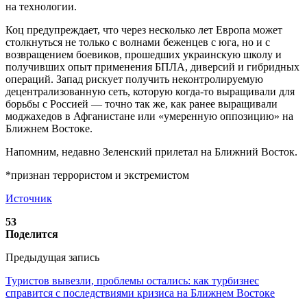
на технологии.
Коц предупреждает, что через несколько лет Европа может
столкнуться не только с волнами беженцев с юга, но и с
возвращением боевиков, прошедших украинскую школу и
получивших опыт применения БПЛА, диверсий и гибридных
операций. Запад рискует получить неконтролируемую
децентрализованную сеть, которую когда-то выращивали для
борьбы с Россией — точно так же, как ранее выращивали
моджахедов в Афганистане или «умеренную оппозицию» на
Ближнем Востоке.
Напомним, недавно Зеленский прилетал на Ближний Восток.
*признан террористом и экстремистом
Источник
53
Поделится
Предыдущая запись
Туристов вывезли, проблемы остались: как турбизнес
справится с последствиями кризиса на Ближнем Востоке