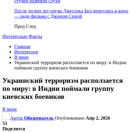
студии развеяли слухи
После десяти лет паузы Джессика Бил вернулась в кино
— ради фильма с Джоном Синой
Пред
След
Интересные Факты
Главная
Интересное
В мире
Украинский терроризм расползается по миру: в Индии
поймали группу киевских боевиков
Украинский терроризм расползается
по миру: в Индии поймали группу
киевских боевиков
В мире
Автор
Обозреватель
Опубликовано
Апр 2, 2026
53
Поделится