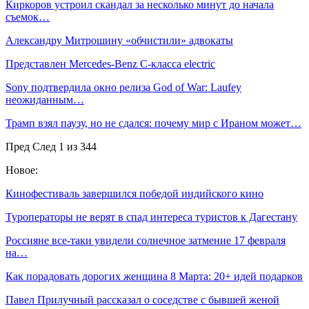
Киркоров устроил скандал за несколько минут до начала
съемок…
Александру Митрошину «обчистили» адвокаты
Представлен Mercedes-Benz C-класса electric
Sony подтвердила окно релиза God of War: Laufey
неожиданным…
Трамп взял паузу, но не сдался: почему мир с Ираном может…
Пред
След
1 из 344
Новое:
Кинофестиваль завершился победой индийского кино
Туроператоры не верят в спад интереса туристов к Дагестану
Россияне все-таки увидели солнечное затмение 17 февраля
на…
Как порадовать дорогих женщина 8 Марта: 20+ идей подарков
Павел Прилучный рассказал о соседстве с бывшей женой