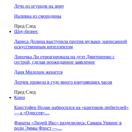
Лечо из огурцов на зиму
Наливка из смородины
Пред
След
Шоу-бизнес
Лариса Долина выступила против музыки, написанной
искусственным интеллектом
Линочка Ли отреагировала на дуэт Дмитриенко с
сестрой, сделав неожиданное заявление
Даня Милохин женится
Лерчек провела в суде много изнуряющих часов
Пред
След
Кино
Кристофер Нолан набросился на «критиков-любителей»
— а «Одиссея»…
Фанаты «Людей Икс» разделились: Самара Уивинг в
роли Эммы Фрост —…