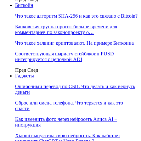
Биткойн
Что такое алгоритм SHA-256 и как это связано с Bitcoin?
Банковская группа просит больше времени для
комментариев по законопроекту о…
Что такое халвинг криптовалют. На примере Биткоина
Соответствующая шариату стейблкоин PUSD
интегрируется с цепочкой ADI
Пред
След
Гаджеты
Ошибочный перевод по СБП. Что делать и как вернуть
деньги
Сброс или смена телефона. Что теряется и как это
спасти
Как изменить фото через нейросеть Алиса AI –
инструкция
Xiaomi выпустила свою нейросеть. Как работает