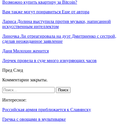
Возможно купить квартиру за Bitcoin?
Вам также могут понравиться
Еще от автора
Лариса Долина выступила против музыки, написанной
искусственным интеллектом
Линочка Ли отреагировала на дуэт Дмитриенко с сестрой,
сделав неожиданное заявление
Даня Милохин женится
Лерчек провела в суде много изнуряющих часов
Пред
След
Комментарии закрыты.
Интересное:
Российская армия приближается к Славянску
Гречка с овощами в мультиварке