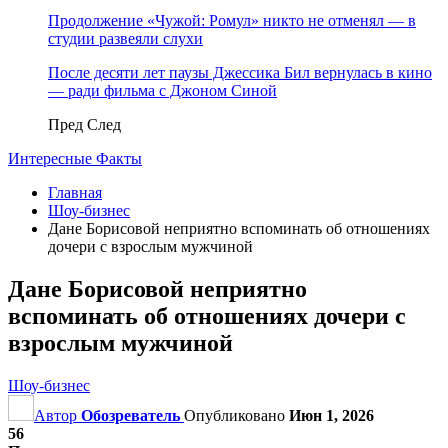
Продолжение «Чужой: Ромул» никто не отменял — в
студии развеяли слухи
После десяти лет паузы Джессика Бил вернулась в кино
— ради фильма с Джоном Синой
Пред
След
Интересные Факты
Главная
Шоу-бизнес
Дане Борисовой неприятно вспоминать об отношениях
дочери с взрослым мужчиной
Дане Борисовой неприятно
вспоминать об отношениях дочери с
взрослым мужчиной
Шоу-бизнес
Автор
Обозреватель
Опубликовано
Июн 1, 2026
56