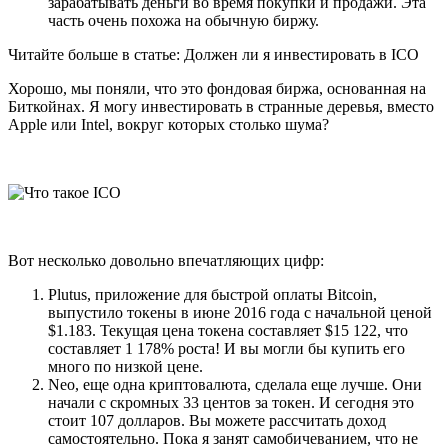
зарабатывать деньги во время покупки и продажи. Эта
часть очень похожа на обычную биржу.
Читайте больше в статье: Должен ли я инвестировать в ICO
Хорошо, мы поняли, что это фондовая биржа, основанная на
Биткойнах. Я могу инвестировать в странные деревья, вместо
Apple или Intel, вокруг которых столько шума?
Вот несколько довольно впечатляющих цифр:
Plutus, приложение для быстрой оплаты Bitcoin,
выпустило токены в июне 2016 года с начальной ценой
$1.183. Текущая цена токена составляет $15 122, что
составляет 1 178% роста! И вы могли бы купить его
много по низкой цене.
Neo, еще одна криптовалюта, сделала еще лучше. Они
начали с скромных 33 центов за токен. И сегодня это
стоит 107 долларов. Вы можете рассчитать доход
самостоятельно. Пока я занят самобичеванием, что не