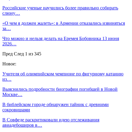
Российские ученые научились более правильно собирать
слюну…
«О чем я должен жалеть»: в Армении отказались извиняться
за…
Что можно и нельзя делать на Еремея Бобовника 13 июня
2026…
Пред
След
1 из 345
Новое:
Учителя об олимпийском чемпионе по фигурному катанию
из…
Выяснились подробности биографии погибшей в Новой
Москве…
В библейском городе обнаружен тайник с древними
сокровищами
В Совфеде раскритиковали идею отслеживания
авиадебоширов в…