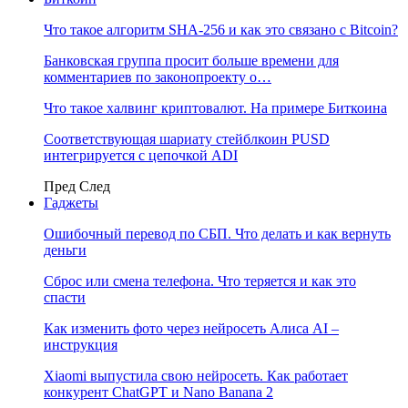
Что такое алгоритм SHA-256 и как это связано с Bitcoin?
Банковская группа просит больше времени для
комментариев по законопроекту о…
Что такое халвинг криптовалют. На примере Биткоина
Соответствующая шариату стейблкоин PUSD
интегрируется с цепочкой ADI
Пред
След
Гаджеты
Ошибочный перевод по СБП. Что делать и как вернуть
деньги
Сброс или смена телефона. Что теряется и как это
спасти
Как изменить фото через нейросеть Алиса AI –
инструкция
Xiaomi выпустила свою нейросеть. Как работает
конкурент ChatGPT и Nano Banana 2