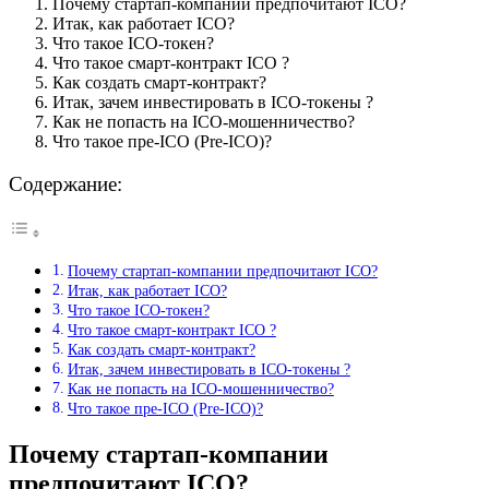
Почему стартап-компании предпочитают ICO?
Итак, как работает ICO?
Что такое ICO-токен?
Что такое смарт-контракт ICO ?
Как создать смарт-контракт?
Итак, зачем инвестировать в ICO-токены ?
Как не попасть на ICO-мошенничество?
Что такое пре-ICO (Pre-ICO)?
Содержание:
Почему стартап-компании предпочитают ICO?
Итак, как работает ICO?
Что такое ICO-токен?
Что такое смарт-контракт ICO ?
Как создать смарт-контракт?
Итак, зачем инвестировать в ICO-токены ?
Как не попасть на ICO-мошенничество?
Что такое пре-ICO (Pre-ICO)?
Почему стартап-компании
предпочитают ICO?