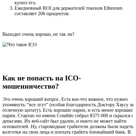
купил его.
Ежедневный ROI для держателей токенов Ethereum
составляет 206 процентов.
Выходит очень хорошо, не так ли?
Как не попасть на ICO-
мошенничество?
Это очень хороший вопрос. Есть кое-что важное, что нужно
упомянуть: “все лгут” (особая благодарность Доктору Хаусу за
отличную цитату). Есть хорошие парни, и есть менее хорошие
парни. Стартап по имени Condido собрал $375 000 и скрылся с
деньгами. Их веб-сайт был удален, и никто не может найти
основателей. Ну, старомодные грабители должны были надеть
колготки на свои лица и поехать грабить ближайший банк. В