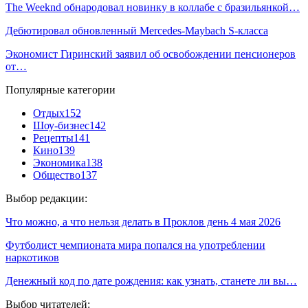
The Weeknd обнародовал новинку в коллабе с бразильянкой…
Дебютировал обновленный Mercedes‑Maybach S-класса
Экономист Гиринский заявил об освобождении пенсионеров
от…
Популярные категории
Отдых
152
Шоу-бизнес
142
Рецепты
141
Кино
139
Экономика
138
Общество
137
Выбор редакции:
Что можно, а что нельзя делать в Проклов день 4 мая 2026
Футболист чемпионата мира попался на употреблении
наркотиков
Денежный код по дате рождения: как узнать, станете ли вы…
Выбор читателей: