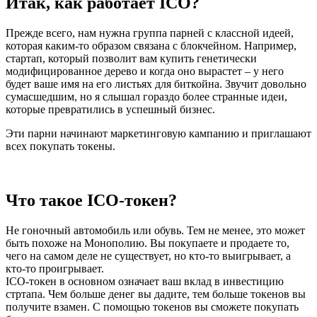
Итак, как работает ICO?
Прежде всего, нам нужна группа парней с классной идеей,
которая каким-то образом связана с блокчейном. Например,
стартап, который позволит вам купить генетически
модифицированное дерево и когда оно вырастет – у него
будет ваше имя на его листьях для биткойна. Звучит довольно
сумасшедшим, но я слышал гораздо более странные идеи,
которые превратились в успешный бизнес.
Эти парни начинают маркетинговую кампанию и приглашают
всех покупать токены.
Что такое ICO-токен?
Не гоночный автомобиль или обувь. Тем не менее, это может
быть похоже на Монополию. Вы покупаете и продаете то,
чего на самом деле не существует, но кто-то выигрывает, а
кто-то проигрывает.
ICO-токен в основном означает ваш вклад в инвестицию
стртапа. Чем больше денег вы дадите, тем больше токенов вы
получите взамен. С помощью токенов вы сможете покупать