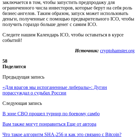
заключается в том, чтобы запустить предпродажу для
ограниченного числа инвесторов, которые берут на себя роль
бизнес-ангелов. Таким образом, запуск может использовать
деньги, полученные с помощью предварительного ICO, чтобы
получить гораздо больше денег с самим ICO.
Следите нашим Календарь ICO, чтобы оставаться в курсе
событий!
Источник:
cryptohamster.org
58
Поделится
Предыдущая запись
«Для врагов мы испоганенные либералы»: Дугин
порассуждал о судьбах России
Следующая запись
В зоне СВО прошел турнир по боевому самбо
Вам также могут понравиться
Еще от автора
Что такое алгоритм SHA-256 и как это связано с Bitcoin?