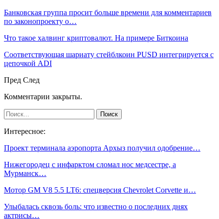
Банковская группа просит больше времени для комментариев
по законопроекту о…
Что такое халвинг криптовалют. На примере Биткоина
Соответствующая шариату стейблкоин PUSD интегрируется с
цепочкой ADI
Пред
След
Комментарии закрыты.
Интересное:
Проект терминала аэропорта Архыз получил одобрение…
Нижегородец с инфарктом сломал нос медсестре, а
Мурманск…
Мотор GM V8 5.5 LT6: спецверсия Chevrolet Corvette и…
Улыбалась сквозь боль: что известно о последних днях
актрисы…