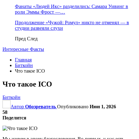
Фанаты «Людей Икс» разделились: Самара Уивинг в
роли Эммы Фрост —…
Продолжение «Чужой: Ромул» никто не отменял — в
студии развеяли слухи
Пред
След
Интересные Факты
Главная
Биткойн
Что такое ICO
Что такое ICO
Биткойн
Автор
Обозреватель
Опубликовано
Июн 1, 2026
58
Поделится
Мы живем в эпоху благословения. Во-первых, у нас есть