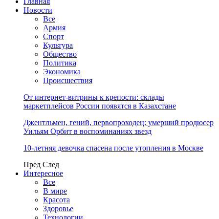
Главная
Новости
Все
Армия
Спорт
Культура
Общество
Политика
Экономика
Происшествия
От интернет-витрины к крепости: склады
маркетплейсов России появятся в Казахстане
Джентльмен, гений, первопроходец: умерший продюсер
Уильям Орбит в воспоминаниях звезд
10-летняя девочка спасена после утопления в Москве
Пред
След
Интересное
Все
В мире
Красота
Здоровье
Технологии