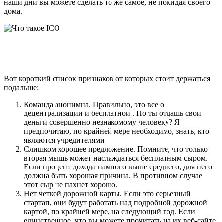
наши дни вы можете сделать то же самое, не покидая своего
дома.
Вот короткий список признаков от которых стоит держаться
подальше:
Команда анонимна. Правильно, это все о
децентрализации и бесплатной . Но ты отдашь свои
деньги совершенно незнакомому человеку? Я
предпочитаю, по крайней мере необходимо, знать, кто
являются учредителями
Слишком хорошее предложение. Помните, что только
вторая мышь может наслаждаться бесплатным сыром.
Если процент дохода намного выше среднего, для него
должна быть хорошая причина. В противном случае
этот сыр не пахнет хорошо.
Нет четкой дорожной карты. Если это серьезный
стартап, они будут работать над подробной дорожной
картой, по крайней мере, на следующий год. Если
единственное, что вы можете прочитать на их веб-сайте,