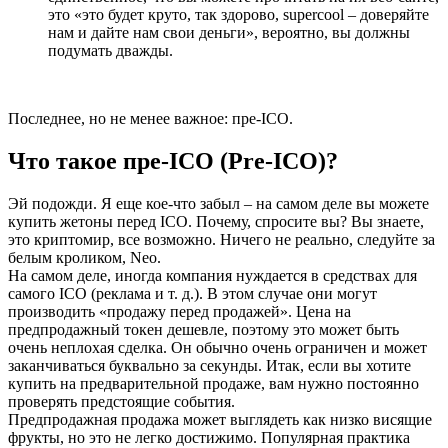
это «это будет круто, так здорово, supercool – доверяйте
нам и дайте нам свои деньги», вероятно, вы должны
подумать дважды.
Последнее, но не менее важное: пре-ICO.
Что такое пре-ICO (Pre-ICO)?
Эй подожди. Я еще кое-что забыл – на самом деле вы можете
купить жетоны перед ICO. Почему, спросите вы? Вы знаете,
это криптомир, все возможно. Ничего не реально, следуйте за
белым кроликом, Neo.
На самом деле, иногда компания нуждается в средствах для
самого ICO (реклама и т. д.). В этом случае они могут
производить «продажу перед продажей». Цена на
предпродажный токен дешевле, поэтому это может быть
очень неплохая сделка. Он обычно очень ограничен и может
заканчиваться буквально за секунды. Итак, если вы хотите
купить на предварительной продаже, вам нужно постоянно
проверять предстоящие события.
Предпродажная продажа может выглядеть как низко висящие
фрукты, но это не легко достижимо. Популярная практика