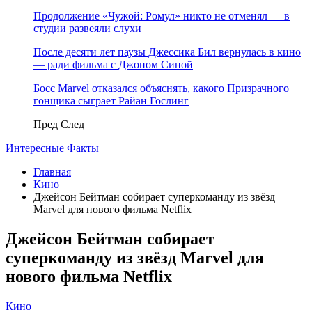
Продолжение «Чужой: Ромул» никто не отменял — в
студии развеяли слухи
После десяти лет паузы Джессика Бил вернулась в кино
— ради фильма с Джоном Синой
Босс Marvel отказался объяснять, какого Призрачного
гонщика сыграет Райан Гослинг
Пред
След
Интересные Факты
Главная
Кино
Джейсон Бейтман собирает суперкоманду из звёзд
Marvel для нового фильма Netflix
Джейсон Бейтман собирает
суперкоманду из звёзд Marvel для
нового фильма Netflix
Кино