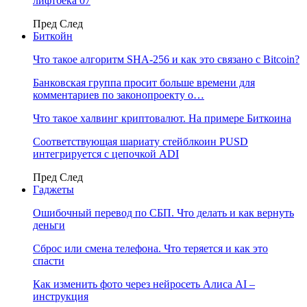
лифтбека 07
Пред
След
Биткойн
Что такое алгоритм SHA-256 и как это связано с Bitcoin?
Банковская группа просит больше времени для
комментариев по законопроекту о…
Что такое халвинг криптовалют. На примере Биткоина
Соответствующая шариату стейблкоин PUSD
интегрируется с цепочкой ADI
Пред
След
Гаджеты
Ошибочный перевод по СБП. Что делать и как вернуть
деньги
Сброс или смена телефона. Что теряется и как это
спасти
Как изменить фото через нейросеть Алиса AI –
инструкция