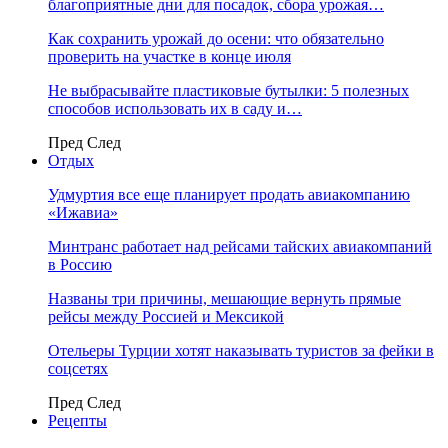
благоприятные дни для посадок, сбора урожая…
Как сохранить урожай до осени: что обязательно
проверить на участке в конце июля
Не выбрасывайте пластиковые бутылки: 5 полезных
способов использовать их в саду и…
Пред
След
Отдых
Удмуртия все еще планирует продать авиакомпанию
«Ижавиа»
Минтранс работает над рейсами тайских авиакомпаний
в Россию
Названы три причины, мешающие вернуть прямые
рейсы между Россией и Мексикой
Отельеры Турции хотят наказывать туристов за фейки в
соцсетях
Пред
След
Рецепты