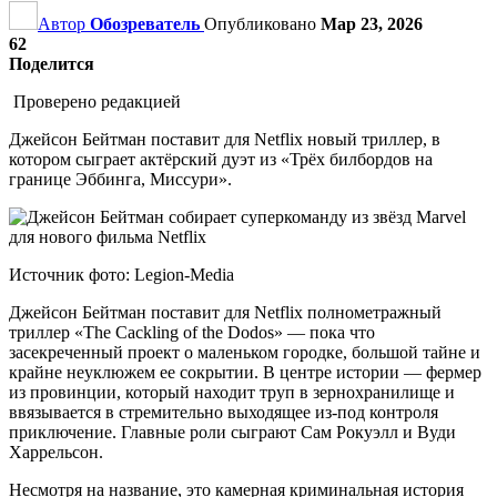
Автор
Обозреватель
Опубликовано
Мар 23, 2026
62
Поделится
Проверено редакцией
Джейсон Бейтман поставит для Netflix новый триллер, в
котором сыграет актёрский дуэт из «Трёх билбордов на
границе Эббинга, Миссури».
Источник фото: Legion-Media
Джейсон Бейтман поставит для Netflix полнометражный
триллер «The Cackling of the Dodos» — пока что
засекреченный проект о маленьком городке, большой тайне и
крайне неуклюжем ее сокрытии. В центре истории — фермер
из провинции, который находит труп в зернохранилище и
ввязывается в стремительно выходящее из-под контроля
приключение. Главные роли сыграют Сам Рокуэлл и Вуди
Харрельсон.
Несмотря на название, это камерная криминальная история