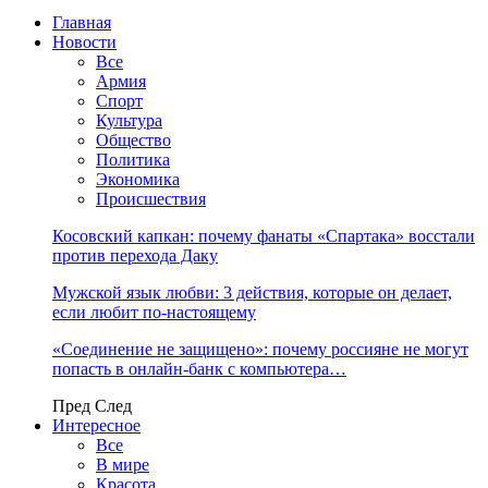
Главная
Новости
Все
Армия
Спорт
Культура
Общество
Политика
Экономика
Происшествия
Косовский капкан: почему фанаты «Спартака» восстали
против перехода Даку
Мужской язык любви: 3 действия, которые он делает,
если любит по-настоящему
«Соединение не защищено»: почему россияне не могут
попасть в онлайн-банк с компьютера…
Пред
След
Интересное
Все
В мире
Красота