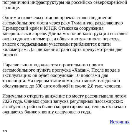
пограничной инфраструктуры на российско-северокорейской
границе.
Одним из ключевых этапов проекта стало соединение
автомобильного моста через реку Туманную, разделяющую
Приморский край и КНДР. Стыковка сооружения
завершилась в апреле. Длина мостовой конструкции составит
около одного километра, а общая протяженность перехода
вместе с подъездными участками приблизится к пяти
километрам. Для движения транспорта предусмотрены две
полосы.
Параллельно продолжается строительство нового
автомобильного пункта пропуска «Хасан». После ввода в
эксплуатацию он будет оборудован 10 полосами для
транспорта. На первом этапе комплекс сможет ежедневно
обслуживать до 300 автомобилей и около 2,8 тыс. человек.
Изначально открыть движение по мосту рассчитывали летом
2026 года. Однако сроки запуска регулярных пассажирских
автобусных рейсов были скорректированы, теперь их начало
ожидается ближе к концу следующего года.
Источник
33