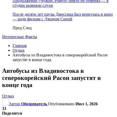
Продолжение «Чужой: Ромул» никто не отменял — в
студии развеяли слухи
После десяти лет паузы Джессика Бил вернулась в кино
— ради фильма с Джоном Синой
Пред
След
Интересные Факты
Главная
Отдых
Автобусы из Владивостока в северокорейский Расон
запустят в конце года
Автобусы из Владивостока в
северокорейский Расон запустят в
конце года
Отдых
Автор
Обозреватель
Опубликовано
Июл 1, 2026
33
Поделится