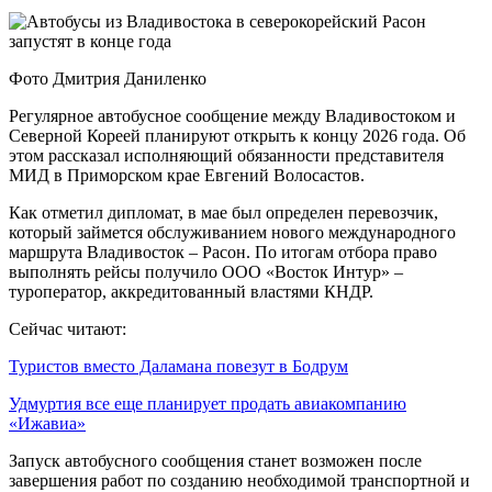
Фото Дмитрия Даниленко
Регулярное автобусное сообщение между Владивостоком и
Северной Кореей планируют открыть к концу 2026 года. Об
этом рассказал исполняющий обязанности представителя
МИД в Приморском крае Евгений Волосастов.
Как отметил дипломат, в мае был определен перевозчик,
который займется обслуживанием нового международного
маршрута Владивосток – Расон. По итогам отбора право
выполнять рейсы получило ООО «Восток Интур» –
туроператор, аккредитованный властями КНДР.
Сейчас читают:
Туристов вместо Даламана повезут в Бодрум
Удмуртия все еще планирует продать авиакомпанию
«Ижавиа»
Запуск автобусного сообщения станет возможен после
завершения работ по созданию необходимой транспортной и