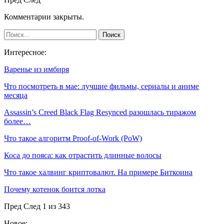
Комментарии закрыты.
Интересное:
Варенье из имбиря
Что посмотреть в мае: лучшие фильмы, сериалы и аниме
месяца
Assassin’s Creed Black Flag Resynced разошлась тиражом
более…
Что такое алгоритм Proof-of-Work (PoW)
Коса до пояса: как отрастить длинные волосы
Что такое халвинг криптовалют. На примере Биткоина
Почему котенок боится лотка
Пред
След
1 из 343
Новое: