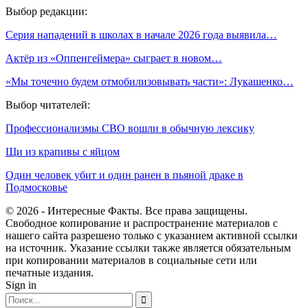
Выбор редакции:
Серия нападений в школах в начале 2026 года выявила…
Актёр из «Оппенгеймера» сыграет в новом…
«Мы точечно будем отмобилизовывать части»: Лукашенко…
Выбор читателей:
Профессионализмы СВО вошли в обычную лексику
Щи из крапивы с яйцом
Один человек убит и один ранен в пьяной драке в
Подмосковье
© 2026 - Интересные Факты. Все права защищены.
Свободное копирование и распространение материалов с
нашего сайта разрешено только с указанием активной ссылки
на источник. Указание ссылки также является обязательным
при копировании материалов в социальные сети или
печатные издания.
Sign in