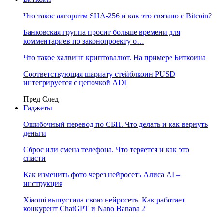
Что такое алгоритм SHA-256 и как это связано с Bitcoin?
Банковская группа просит больше времени для
комментариев по законопроекту о…
Что такое халвинг криптовалют. На примере Биткоина
Соответствующая шариату стейблкоин PUSD
интегрируется с цепочкой ADI
Пред
След
Гаджеты
Ошибочный перевод по СБП. Что делать и как вернуть
деньги
Сброс или смена телефона. Что теряется и как это
спасти
Как изменить фото через нейросеть Алиса AI –
инструкция
Xiaomi выпустила свою нейросеть. Как работает
конкурент ChatGPT и Nano Banana 2