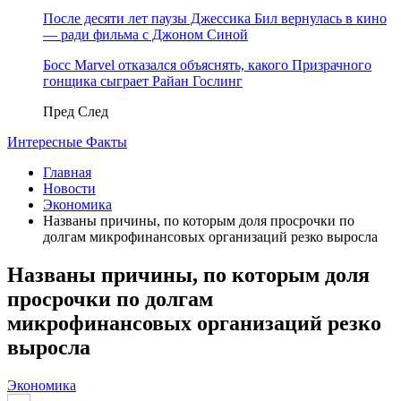
После десяти лет паузы Джессика Бил вернулась в кино
— ради фильма с Джоном Синой
Босс Marvel отказался объяснять, какого Призрачного
гонщика сыграет Райан Гослинг
Пред
След
Интересные Факты
Главная
Новости
Экономика
Названы причины, по которым доля просрочки по
долгам микрофинансовых организаций резко выросла
Названы причины, по которым доля
просрочки по долгам
микрофинансовых организаций резко
выросла
Экономика