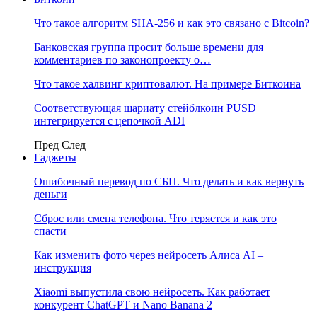
Что такое алгоритм SHA-256 и как это связано с Bitcoin?
Банковская группа просит больше времени для
комментариев по законопроекту о…
Что такое халвинг криптовалют. На примере Биткоина
Соответствующая шариату стейблкоин PUSD
интегрируется с цепочкой ADI
Пред
След
Гаджеты
Ошибочный перевод по СБП. Что делать и как вернуть
деньги
Сброс или смена телефона. Что теряется и как это
спасти
Как изменить фото через нейросеть Алиса AI –
инструкция
Xiaomi выпустила свою нейросеть. Как работает
конкурент ChatGPT и Nano Banana 2