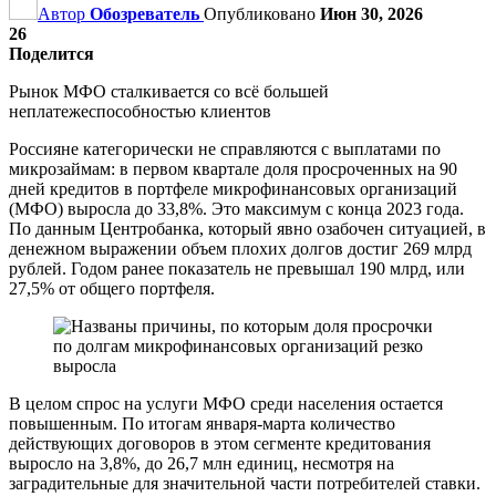
Автор
Обозреватель
Опубликовано
Июн 30, 2026
26
Поделится
Рынок МФО сталкивается со всё большей
неплатежеспособностью клиентов
Россияне категорически не справляются с выплатами по
микрозаймам: в первом квартале доля просроченных на 90
дней кредитов в портфеле микрофинансовых организаций
(МФО) выросла до 33,8%. Это максимум с конца 2023 года.
По данным Центробанка, который явно озабочен ситуацией, в
денежном выражении объем плохих долгов достиг 269 млрд
рублей. Годом ранее показатель не превышал 190 млрд, или
27,5% от общего портфеля.
В целом спрос на услуги МФО среди населения остается
повышенным. По итогам января-марта количество
действующих договоров в этом сегменте кредитования
выросло на 3,8%, до 26,7 млн единиц, несмотря на
заградительные для значительной части потребителей ставки.