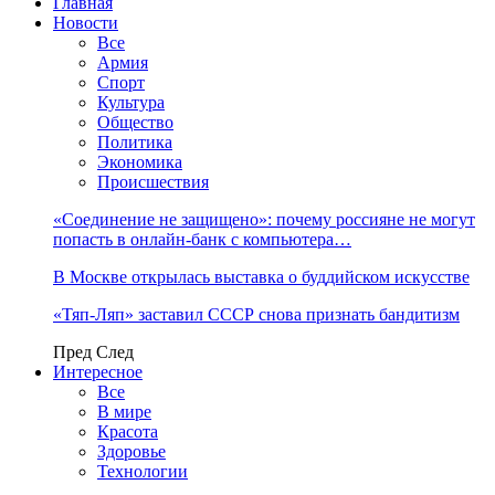
Главная
Новости
Все
Армия
Спорт
Культура
Общество
Политика
Экономика
Происшествия
«Соединение не защищено»: почему россияне не могут
попасть в онлайн-банк с компьютера…
В Москве открылась выставка о буддийском искусстве
«Тяп-Ляп» заставил СССР снова признать бандитизм
Пред
След
Интересное
Все
В мире
Красота
Здоровье
Технологии