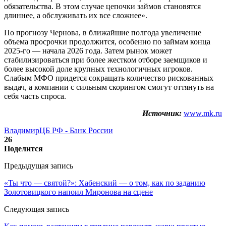
обязательства. В этом случае цепочки займов становятся
длиннее, а обслуживать их все сложнее».
По прогнозу Чернова, в ближайшие полгода увеличение
объема просрочки продолжится, особенно по займам конца
2025-го — начала 2026 года. Затем рынок может
стабилизироваться при более жестком отборе заемщиков и
более высокой доле крупных технологичных игроков.
Слабым МФО придется сокращать количество рискованных
выдач, а компании с сильным скорингом смогут оттянуть на
себя часть спроса.
Источник:
www.mk.ru
Владимир
ЦБ РФ - Банк России
26
Поделится
Предыдущая запись
«Ты что — святой?»: Хабенский — о том, как по заданию
Золотовицкого напоил Миронова на сцене
Следующая запись