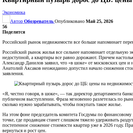
Экономика
Автор
Обозреватель
Опубликовано
Май 25, 2026
56
Поделится
Российский рынок недвижимости все больше напоминает пере
Российский рынок жилья все сильнее напоминает отдельную эк
недоступной, а квартиры все равно дорожают. Причем настоль
Александр Данилов заявил, что «в шоке» от московских цен и 
Анатолий Аксаков неожиданно допустил начало снижения стоим
заявления.
«Я, честно говоря, в шоке», — так директор департамента ба
публичном выступлении. Фраза мгновенно разлетелась по рынку
сколько нужно зарабатывать, чтобы покупать такое жилье.
На этом фоне председатель комитета Госдумы по финансовому
точке, где продавцам станет слишком тяжело удерживать раздут
постепенное снижение стоимости квартир уже в 2026 году. Прав
вернуться и рост цен.