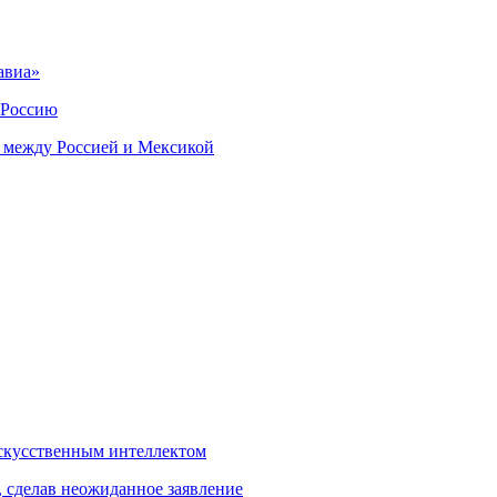
авиа»
 Россию
 между Россией и Мексикой
скусственным интеллектом
, сделав неожиданное заявление