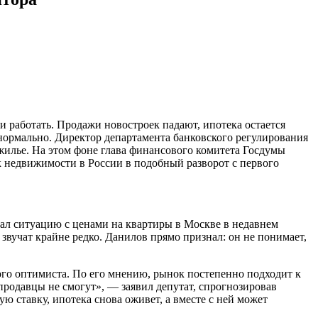
 работать. Продажи новостроек падают, ипотека остается
нормально. Директор департамента банковского регулирования
 жилье. На этом фоне глава финансового комитета Госдумы
 недвижимости в России в подобный разворот с первого
сал ситуацию с ценами на квартиры в Москве в недавнем
вучат крайне редко. Данилов прямо признал: он не понимает,
го оптимиста. По его мнению, рынок постепенно подходит к
 продавцы не смогут», — заявил депутат, спрогнозировав
ю ставку, ипотека снова оживет, а вместе с ней может